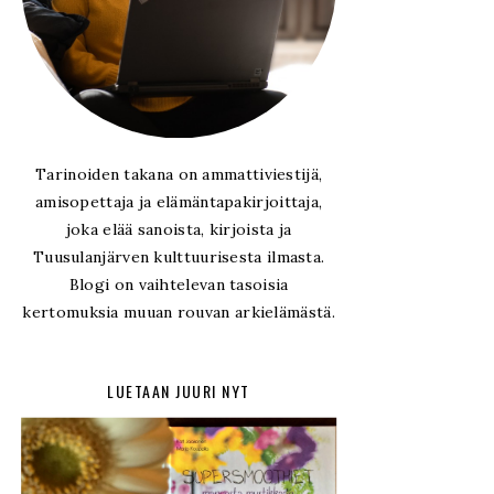
Tarinoiden takana on ammattiviestijä,
amisopettaja ja elämäntapakirjoittaja,
joka elää sanoista, kirjoista ja
Tuusulanjärven kulttuurisesta ilmasta.
Blogi on vaihtelevan tasoisia
kertomuksia muuan rouvan arkielämästä.
LUETAAN JUURI NYT