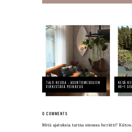
TALO KEUDA - ASUNTOMESSUJEN
KESÄ KE
VIRKISTÄVÄ POIKKEUS
40+1 SI
0 COMMENTS
Mitä ajatuksia tarina sinussa herätti? Kiitos