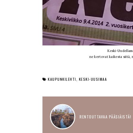
Keski-Uudellama
ne kertovat kaikesta siitä, 
KAUPUNKILEHTI
KESKI-UUSIMAA
RENTOUTTAVAA PÄÄSIÄISTÄ!