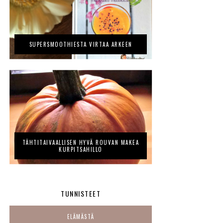
SUPERSMOOTHIESTA VIRTAA ARKEEN
TÄHTITAIVAALLISEN HYVÄ ROUVAN MAKEA
KURPITSAHILLO
TUNNISTEET
ELÄMÄSTÄ