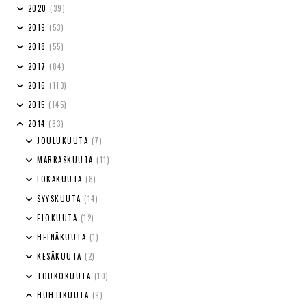
2020
(39)
2019
(53)
2018
(55)
2017
(84)
2016
(113)
2015
(145)
2014
(83)
JOULUKUUTA
(7)
MARRASKUUTA
(11)
LOKAKUUTA
(8)
SYYSKUUTA
(14)
ELOKUUTA
(12)
HEINÄKUUTA
(1)
KESÄKUUTA
(2)
TOUKOKUUTA
(10)
HUHTIKUUTA
(9)