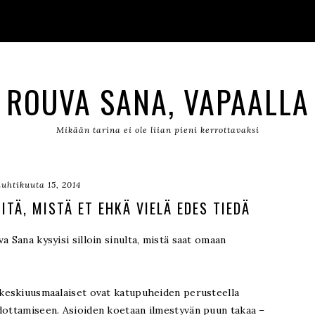
ROUVA SANA, VAPAALLA
Mikään tarina ei ole liian pieni kerrottavaksi
huhtikuuta 15, 2014
ITÄ, MISTÄ ET EHKÄ VIELÄ EDES TIEDÄ
a Sana kysyisi silloin sinulta, mistä saat omaan
 keskiuusmaalaiset ovat katupuheiden perusteella
edottamiseen. Asioiden koetaan ilmestyvän puun takaa –