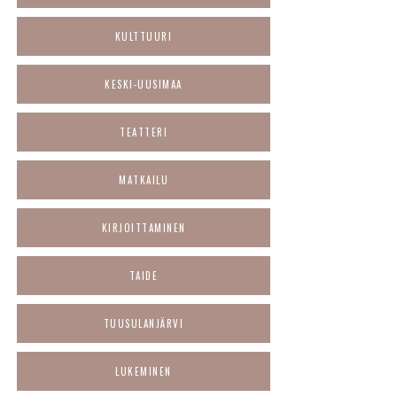
KULTTUURI
KESKI-UUSIMAA
TEATTERI
MATKAILU
KIRJOITTAMINEN
TAIDE
TUUSULANJÄRVI
LUKEMINEN