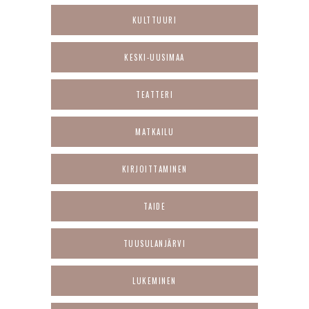
KULTTUURI
KESKI-UUSIMAA
TEATTERI
MATKAILU
KIRJOITTAMINEN
TAIDE
TUUSULANJÄRVI
LUKEMINEN