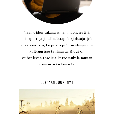
Tarinoiden takana on ammattiviestijä,
amisopettaja ja elämäntapakirjoittaja, joka
elää sanoista, kirjoista ja Tuusulanjärven
kulttuurisesta ilmasta. Blogi on
vaihtelevan tasoisia kertomuksia muuan
rouvan arkielämästä.
LUETAAN JUURI NYT