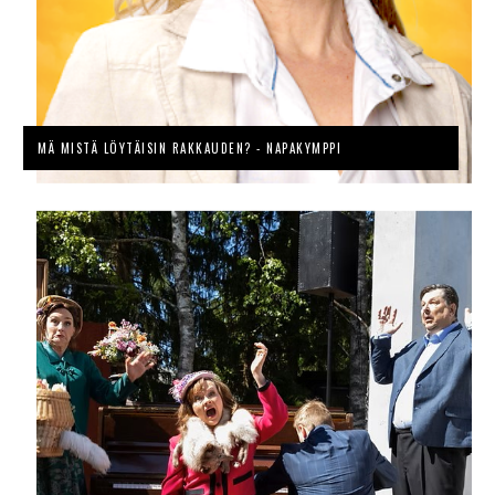
MÄ MISTÄ LÖYTÄISIN RAKKAUDEN? - NAPAKYMPPI