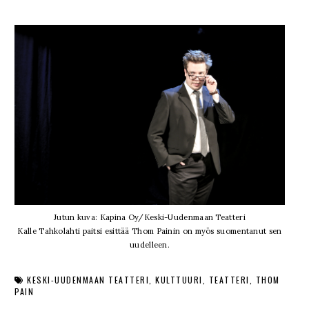
Jutun kuva: Kapina Oy/Keski-Uudenmaan Teatteri
Kalle Tahkolahti paitsi esittää Thom Painin on myös suomentanut sen
uudelleen.
KESKI-UUDENMAAN TEATTERI
KULTTUURI
TEATTERI
THOM
PAIN