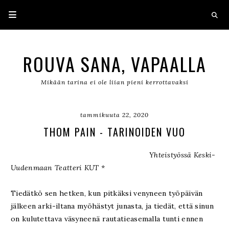
ROUVA SANA, VAPAALLA
Mikään tarina ei ole liian pieni kerrottavaksi
tammikuuta 22, 2020
THOM PAIN - TARINOIDEN VUO
Yhteistyössä Keski-
Uudenmaan Teatteri KUT *
Tiedätkö sen hetken, kun pitkäksi venyneen työpäivän
jälkeen arki-iltana myöhästyt junasta, ja tiedät, että sinun
on kulutettava väsyneenä rautatieasemalla tunti ennen