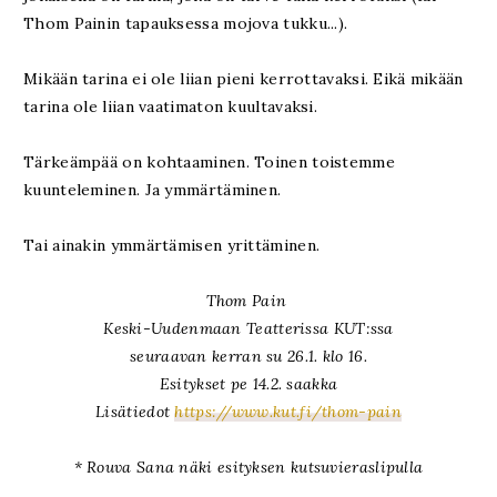
Thom Painin tapauksessa mojova tukku...).
Mikään tarina ei ole liian pieni kerrottavaksi. Eikä mikään
tarina ole liian vaatimaton kuultavaksi.
Tärkeämpää on kohtaaminen. Toinen toistemme
kuunteleminen. Ja ymmärtäminen.
Tai ainakin ymmärtämisen yrittäminen.
Thom Pain
Keski-Uudenmaan Teatterissa KUT:ssa
seuraavan kerran su 26.1. klo 16.
Esitykset pe 14.2. saakka
Lisätiedot
https://www.kut.fi/thom-pain
* Rouva Sana näki esityksen kutsuvieraslipulla