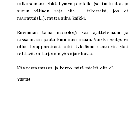
tulkitsemana ehkä hymyn puolelle (se tuttu ilon ja
surun välinen raja siis - itkettäisi, jos ei
naurattaisi...), mutta siinä kaikki.
Enemmän tämä monologi saa ajattelemaan ja
rassaamaan päätä kuin nauramaan. Vaikka esitys ei
ollut lemppareitani, silti tykkäsin: teatterin yksi
tehtävä on tarjota myös ajateltavaa.
Käy testaamassa, ja kerro, mitä mieltä olit <3.
Vastaa