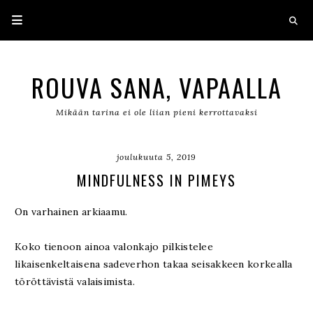
ROUVA SANA, VAPAALLA
Mikään tarina ei ole liian pieni kerrottavaksi
joulukuuta 5, 2019
MINDFULNESS IN PIMEYS
On varhainen arkiaamu.
Koko tienoon ainoa valonkajo pilkistelee
likaisenkeltaisena sadeverhon takaa seisakkeen korkealla
töröttävistä valaisimista.