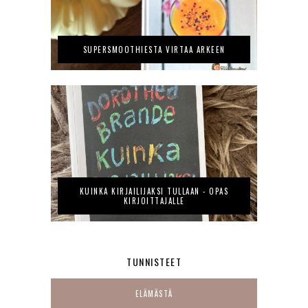
SUPERSMOOTHIESTA VIRTAA ARKEEN
KUINKA KIRJAILIJAKSI TULLAAN - OPAS
KIRJOITTAJALLE
TUNNISTEET
ELÄMÄSTÄ