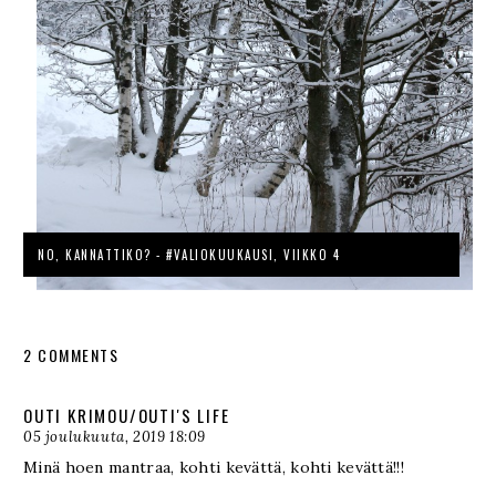
NO, KANNATTIKO? - #VALIOKUUKAUSI, VIIKKO 4
2 COMMENTS
OUTI KRIMOU/OUTI'S LIFE
05 joulukuuta, 2019 18:09
Minä hoen mantraa, kohti kevättä, kohti kevättä!!!