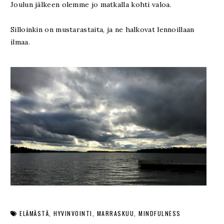
Joulun jälkeen olemme jo matkalla kohti valoa.
Silloinkin on mustarastaita, ja ne halkovat lennoillaan
ilmaa.
ELÄMÄSTÄ
HYVINVOINTI
MARRASKUU
MINDFULNESS