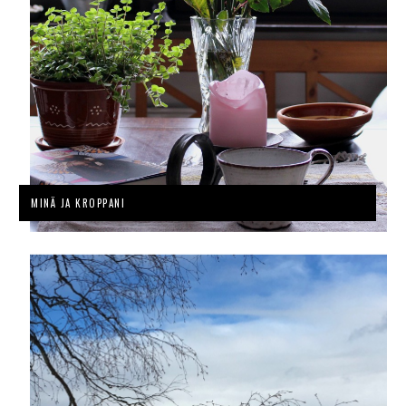
MINÄ JA KROPPANI