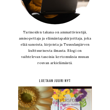
Tarinoiden takana on ammattiviestijä,
amisopettaja ja elämäntapakirjoittaja, joka
elää sanoista, kirjoista ja Tuusulanjärven
kulttuurisesta ilmasta. Blogi on
vaihtelevan tasoisia kertomuksia muuan
rouvan arkielämästä.
LUETAAN JUURI NYT