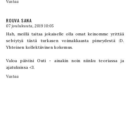
Vastaa
ROUVA SANA
07 joulukuuta, 2019 10:05
Hah, meillä taitaa jokaiselle olla omat keinomme yrittää
selviytyä tästä turkasen voimakkaasta pimeydestä :D.
Yhteinen kollektiivinen kokemus.
Valoa päiviisi Outi - ainakin noin niinku teoriassa ja
ajatuksissa <3.
Vastaa