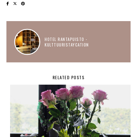
HOTEL RANTAPUISTO -
KULTTUURISTAYCATION
RELATED POSTS