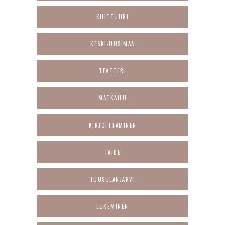
KULTTUURI
KESKI-UUSIMAA
TEATTERI
MATKAILU
KIRJOITTAMINEN
TAIDE
TUUSULANJÄRVI
LUKEMINEN