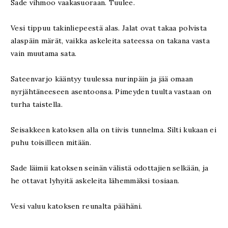
Sade vihmoo vaakasuoraan. Tuulee.
Vesi tippuu takinliepeestä alas. Jalat ovat takaa polvista
alaspäin märät, vaikka askeleita sateessa on takana vasta
vain muutama sata.
Sateenvarjo kääntyy tuulessa nurinpäin ja jää omaan
nyrjähtäneeseen asentoonsa. Pimeyden tuulta vastaan on
turha taistella.
Seisakkeen katoksen alla on tiivis tunnelma. Silti kukaan ei
puhu toisilleen mitään.
Sade läimii katoksen seinän välistä odottajien selkään, ja
he ottavat lyhyitä askeleita lähemmäksi tosiaan.
Vesi valuu katoksen reunalta päähäni.