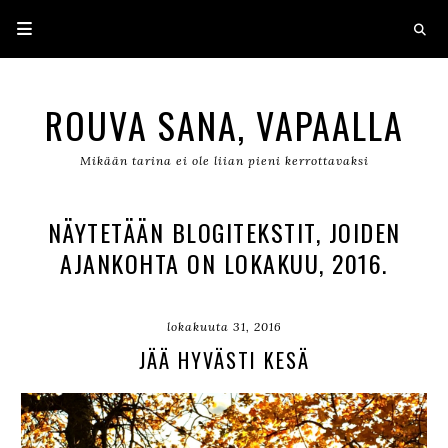
ROUVA SANA, VAPAALLA
Mikään tarina ei ole liian pieni kerrottavaksi
NÄYTETÄÄN BLOGITEKSTIT, JOIDEN
AJANKOHTA ON LOKAKUU, 2016.
lokakuuta 31, 2016
JÄÄ HYVÄSTI KESÄ