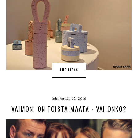
LUE LISÄÄ
lokakuuta 17, 2016
VAIMONI ON TOISTA MAATA - VAI ONKO?