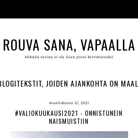
ROUVA SANA, VAPAALLA
Mikään tarina ei ole liian pieni kerrottavaksi
LOGITEKSTIT, JOIDEN AJANKOHTA ON MAAL
maaliskuuta 12, 2021
#VALIOKUUKAUSI2021 - ONNISTUNEIN
NAISMUISTIIN