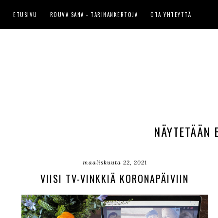
ETUSIVU
ROUVA SANA - TARINANKERTOJA
OTA YHTEYTTÄ
NÄYTETÄÄN B
maaliskuuta 22, 2021
VIISI TV-VINKKIÄ KORONAPÄIVIIN