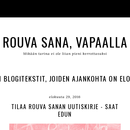
ROUVA SANA, VAPAALLA
Mikään tarina ei ole liian pieni kerrottavaksi
 BLOGITEKSTIT, JOIDEN AJANKOHTA ON ELO
elokuuta 29, 2016
TILAA ROUVA SANAN UUTISKIRJE - SAAT
EDUN