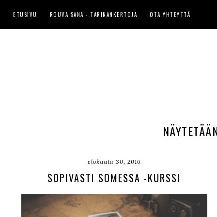
ETUSIVU
ROUVA SANA - TARINANKERTOJA
OTA YHTEYTTÄ
NÄYTETÄÄN
elokuuta 30, 2016
SOPIVASTI SOMESSA -KURSSI