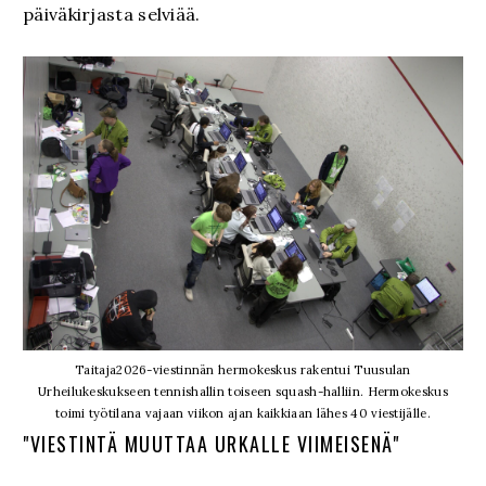
päiväkirjasta selviää.
Taitaja2026-viestinnän hermokeskus rakentui
Tuusulan
Urheilukeskukseen tennishallin toiseen squash-halliin. Hermokeskus
toimi työtilana vajaan viikon ajan kaikkiaan lähes 40 viestijälle.
"VIESTINTÄ MUUTTAA URKALLE VIIMEISENÄ"