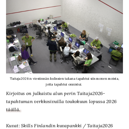
Taitaja2026:n viestinnän kulissien takana tapahtui siis monen moista,
jotta tapahtui onnistui.
Kirjoitus on julkaistu alun perin Taitaja2026-
tapahtuman verkkosivuilla toukokuun lopussa 2026
täällä.
Kuvat: Skills Finlandin kuvapankki / Taitaja2026