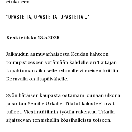
etukäteen.
"OPASTEITA, OPASTEITA, OPASTEITA..."
Keskiviikko 13.5.2026
Jalkaudun aamuvarhaisesta Keudan kahteen
toimipisteeseen vetämään kahdelle eri Taitajan
tapahtuman aikaiselle ryhmälle viimeisen briiffin.
Keravalla on iltapäivähelle.
Syön hätäisen kaupasta ostamani lounaan ulkona
ja soitan Semille Urkalle. Tilatut kalusteet ovat
tulleet. Viestintätiimin työtila rakentuu Urkalla
sijaitsevan tennishallin kössihalleista toiseen.