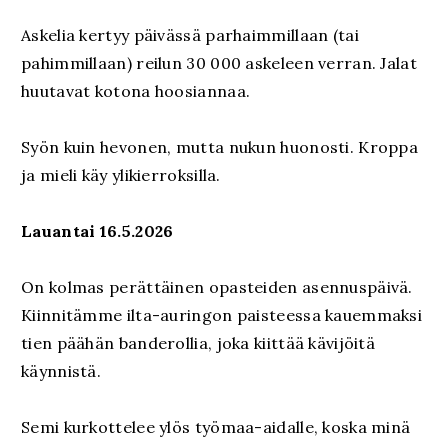
Askelia kertyy päivässä parhaimmillaan (tai
pahimmillaan) reilun 30 000 askeleen verran. Jalat
huutavat kotona hoosiannaa.
Syön kuin hevonen, mutta nukun huonosti. Kroppa
ja mieli käy ylikierroksilla.
Lauantai 16.5.2026
On kolmas perättäinen opasteiden asennuspäivä.
Kiinnitämme ilta-auringon paisteessa kauemmaksi
tien päähän banderollia, joka kiittää kävijöitä
käynnistä.
Semi kurkottelee ylös työmaa-aidalle, koska minä