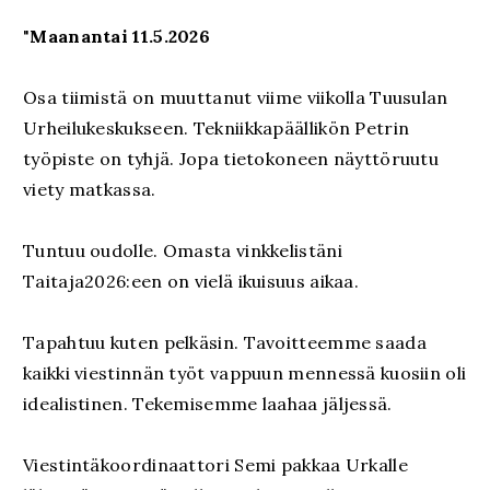
"
Maanantai 11.5.2026
Osa tiimistä on muuttanut viime viikolla Tuusulan
Urheilukeskukseen. Tekniikkapäällikön Petrin
työpiste on tyhjä. Jopa tietokoneen näyttöruutu
viety matkassa.
Tuntuu oudolle. Omasta vinkkelistäni
Taitaja2026:een on vielä ikuisuus aikaa.
Tapahtuu kuten pelkäsin. Tavoitteemme saada
kaikki viestinnän työt vappuun mennessä kuosiin oli
idealistinen. Tekemisemme laahaa jäljessä.
Viestintäkoordinaattori Semi pakkaa Urkalle