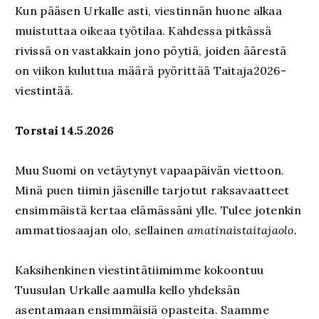
Kun pääsen Urkalle asti, viestinnän huone alkaa
muistuttaa oikeaa työtilaa. Kahdessa pitkässä
rivissä on vastakkain jono pöytiä, joiden äärestä
on viikon kuluttua määrä pyörittää Taitaja2026-
viestintää.
Torstai 14.5.2026
Muu Suomi on vetäytynyt vapaapäivän viettoon.
Minä puen tiimin jäsenille tarjotut raksavaatteet
ensimmäistä kertaa elämässäni ylle. Tulee jotenkin
ammattiosaajan olo, sellainen
amatinaistaitajaolo.
Kaksihenkinen viestintätiimimme kokoontuu
Tuusulan Urkalle aamulla kello yhdeksän
asentamaan ensimmäisiä opasteita. Saamme