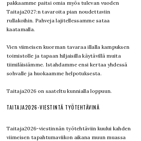
pakkaamme paitsi omia myös tulevan vuoden
Taitaja2027:n tavaroita pian noudettaviin
rullakoihin. Pahveja lajitellessamme sataa
kaatamalla.
Vien viimeisen kuorman tavaraa illalla kampuksen
toimistolle ja tapaan hiljaisilla käytävillä muita
tiimiläisiämme. Istahdamme ensi kertaa yhdessä
sohvalle ja huokaamme helpotuksesta.
Taitaja2026 on saateltu kunnialla loppuun.
TAITAJA2026-VIESTINTÄ TYÖTEHTÄVINÄ
Taitaja2026-viestinnän työtehtäviin kuului kahden
viimeisen tapahtumaviikon aikana muun muassa