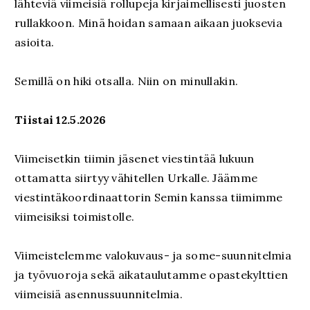
lähteviä viimeisiä rollupeja kirjaimellisesti juosten
rullakkoon. Minä hoidan samaan aikaan juoksevia
asioita.
Semillä on hiki otsalla. Niin on minullakin.
Tiistai 12.5.2026
Viimeisetkin tiimin jäsenet viestintää lukuun
ottamatta siirtyy vähitellen Urkalle. Jäämme
viestintäkoordinaattorin Semin kanssa tiimimme
viimeisiksi toimistolle.
Viimeistelemme valokuvaus- ja some-suunnitelmia
ja työvuoroja sekä aikataulutamme opastekylttien
viimeisiä asennussuunnitelmia.