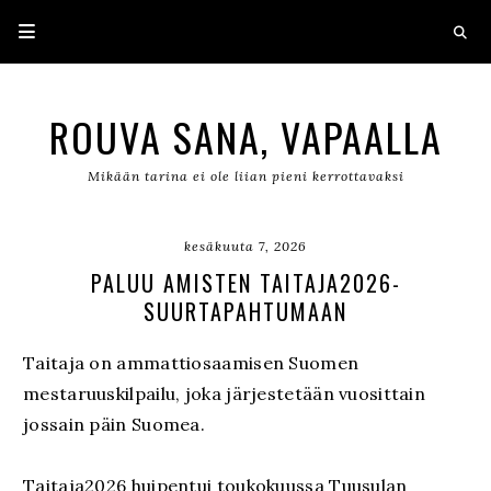
ROUVA SANA, VAPAALLA
Mikään tarina ei ole liian pieni kerrottavaksi
kesäkuuta 7, 2026
PALUU AMISTEN TAITAJA2026-
SUURTAPAHTUMAAN
Taitaja on ammattiosaamisen Suomen
mestaruuskilpailu, joka järjestetään vuosittain
jossain päin Suomea.
Taitaja2026 huipentui toukokuussa Tuusulan