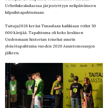
Urheilukeskuksessa järjestettyyn nelipäiväiseen
kilpailutapahtumaan.
Taitaja2026 keräsi Tuusulaan kaikkiaan reilut 50
000 kävijää. Tapahtuma oli koko keskisen
Uudenmaan historian toiseksi suurin
yleisötapahtuma vuoden 2020 Asuntomessujen
jälkeen.