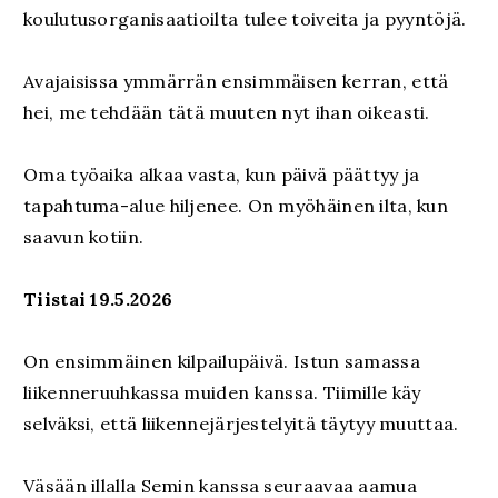
koulutusorganisaatioilta tulee toiveita ja pyyntöjä.
Avajaisissa ymmärrän ensimmäisen kerran, että
hei, me tehdään tätä muuten nyt ihan oikeasti.
Oma työaika alkaa vasta, kun päivä päättyy ja
tapahtuma-alue hiljenee. On myöhäinen ilta, kun
saavun kotiin.
Tiistai 19.5.2026
On ensimmäinen kilpailupäivä. Istun samassa
liikenneruuhkassa muiden kanssa. Tiimille käy
selväksi, että liikennejärjestelyitä täytyy muuttaa.
Väsään illalla Semin kanssa seuraavaa aamua