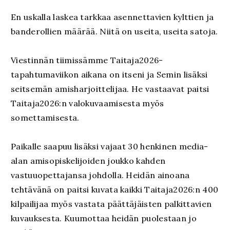
En uskalla laskea tarkkaa asennettavien kylttien ja
banderollien määrää. Niitä on useita, useita satoja.
Viestinnän tiimissämme Taitaja2026-
tapahtumaviikon aikana on itseni ja Semin lisäksi
seitsemän amisharjoittelijaa. He vastaavat paitsi
Taitaja2026:n valokuvaamisesta myös
somettamisesta.
Paikalle saapuu lisäksi vajaat 30 henkinen media-
alan amisopiskelijoiden joukko kahden
vastuuopettajansa johdolla. Heidän ainoana
tehtävänä on paitsi kuvata kaikki Taitaja2026:n 400
kilpailijaa myös vastata päättäjäisten palkittavien
kuvauksesta. Kuumottaa heidän puolestaan jo