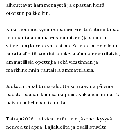
aiheuttavat hämmennystä ja opastan heitä
oikeisiin paikkoihin.
Koko noin nelikymmenpäinen viestintätiimi tapaa
maanantaiaamuna ensimmäisen (ja samalla
viimeisen) kerran yhtä aikaa. Saman katon alla on
nuoria alle 18-vuotiaita tulevia alan ammattilaisia,
ammatillisia opettajia sekä viestinnän ja
markkinoinnin rautaisia ammattilaisia.
Juoksen tapahtuma-aluetta seuraavina päivinä
päästä päähän kuin sähköjänis. Kaksi ensimmäistä
päivää puhelin soi tauotta.
Taitaja2026- tai viestintätiimin jäsenet kysyvät
neuvoa tai apua. Lajialueilta ja osalllistuvilta