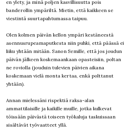
en ylety, ja minä poljen kasvillisuutta pois
banderollin ympäriltä. Mietin, että kaikkeen se
viestintä suurtapahtumassa taipuu.
Olen kolmen päivän kellon ympäri kestäneestä
asennusrupeamaputkesta niin puhki, että päässä ei
liiku yhtään mitään. Sanon Semille, että jos joudun
päivän jälkeen koskemaankaan opasteisiin, poltan
ne roviolla (jouduin tulevien päivien aikana
koskemaan vielä monta kertaa, enkä polttanut
yhtään).
Annan mielessäni rispektiä raksa-alan
ammattilaisille ja kaikille muille, jotka kulkevat
töissään päivästä toiseen työkaluja taskuissaan
sisältävät työvaatteet yllä.