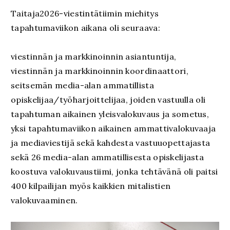
Taitaja2026-viestintätiimin miehitys
tapahtumaviikon aikana oli seuraava:
viestinnän ja markkinoinnin asiantuntija,
viestinnän ja markkinoinnin koordinaattori,
seitsemän media-alan ammatillista
opiskelijaa/työharjoittelijaa, joiden vastuulla oli
tapahtuman aikainen yleisvalokuvaus ja sometus,
yksi tapahtumaviikon aikainen ammattivalokuvaaja
ja mediaviestijä sekä kahdesta vastuuopettajasta
sekä 26 media-alan ammatillisesta opiskelijasta
koostuva valokuvaustiimi, jonka tehtävänä oli paitsi
400 kilpailijan myös kaikkien mitalistien
valokuvaaminen.