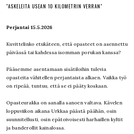
"ASKELEITA USEAN 10 KILOMETRIN VERRAN"
Perjantai 15.5.2026
Kuvittelinko etukäteen, että opasteet on asennettu
päivässä tai kahdessa isomman porukan kanssa?
Pääsemme asentamaan sisätiloihin tulevia
opasteita vähitellen perjantaista alkaen. Vaikka työ
on ripeää, tuntuu, että se ei pääty koskaan.
Opasteurakka on sanalla sanoen valtava. Kävelen
loppuviikon aikana Urkkaa päästä päähän, osin
suunnitellusti, osin epätoivoisesti harhaillen kyltit
ja banderollit kainalossa.