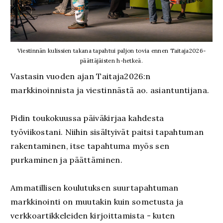
Viestinnän kulissien takana tapahtui paljon tovia ennen Taitaja2026-
päättäjäisten h-hetkeä.
Vastasin vuoden ajan Taitaja2026:n
markkinoinnista ja viestinnästä ao. asiantuntijana.
Pidin toukokuussa päiväkirjaa kahdesta
työviikostani. Niihin sisältyivät paitsi tapahtuman
rakentaminen, itse tapahtuma myös sen
purkaminen ja päättäminen.
Ammatillisen koulutuksen suurtapahtuman
markkinointi on muutakin kuin sometusta ja
verkkoartikkeleiden kirjoittamista - kuten