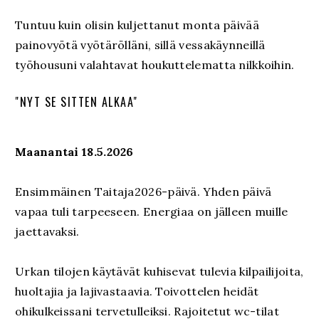
Tuntuu kuin olisin kuljettanut monta päivää
painovyötä vyötärölläni, sillä vessakäynneillä
työhousuni valahtavat houkuttelematta nilkkoihin.
"NYT SE SITTEN ALKAA"
Maanantai 18.5.2026
Ensimmäinen Taitaja2026-päivä. Yhden päivä
vapaa tuli tarpeeseen. Energiaa on jälleen muille
jaettavaksi.
Urkan tilojen käytävät kuhisevat tulevia kilpailijoita,
huoltajia ja lajivastaavia. Toivottelen heidät
ohikulkeissani tervetulleiksi. Rajoitetut wc-tilat