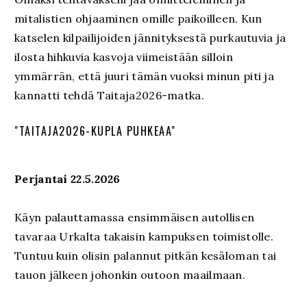
mitalistien ohjaaminen omille paikoilleen. Kun
katselen kilpailijoiden jännityksestä purkautuvia ja
ilosta hihkuvia kasvoja viimeistään silloin
ymmärrän, että juuri tämän vuoksi minun piti ja
kannatti tehdä Taitaja2026-matka.
"TAITAJA2026-KUPLA PUHKEAA"
Perjantai 22.5.2026
Käyn palauttamassa ensimmäisen autollisen
tavaraa Urkalta takaisin kampuksen toimistolle.
Tuntuu kuin olisin palannut pitkän kesäloman tai
tauon jälkeen johonkin outoon maailmaan.