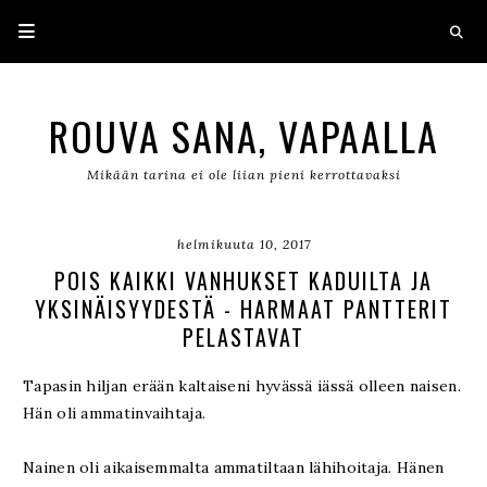
ROUVA SANA, VAPAALLA
Mikään tarina ei ole liian pieni kerrottavaksi
helmikuuta 10, 2017
POIS KAIKKI VANHUKSET KADUILTA JA
YKSINÄISYYDESTÄ - HARMAAT PANTTERIT
PELASTAVAT
Tapasin hiljan erään kaltaiseni hyvässä iässä olleen naisen.
Hän oli ammatinvaihtaja.
Nainen oli aikaisemmalta ammatiltaan lähihoitaja. Hänen