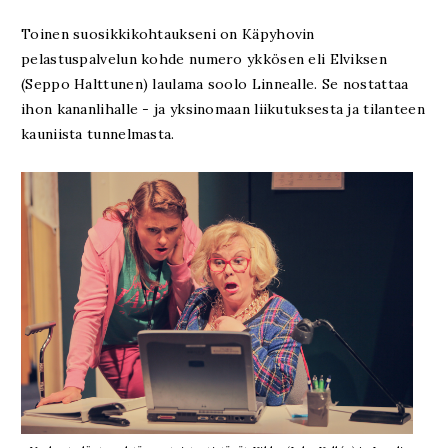
Toinen suosikkikohtaukseni on Käpyhovin
pelastuspalvelun kohde numero ykkösen eli Elviksen
(Seppo Halttunen) laulama soolo Linnealle. Se nostattaa
ihon kananlihalle - ja yksinomaan liikutuksesta ja tilanteen
kauniista tunnelmasta.