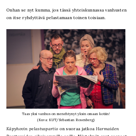
Onhan se nyt kumma, jos tässä yhteiskunnassa vanhusten
on itse ryhdyttävä pelastamaan toinen toisiaan.
Taas yksi vanhus on menehtynyt yksin omaan kotiin!
(Kuva: KUT/Sebastian Rosenberg)
Käpyhovin pelastuspartio
on suoraa jatkoa
Harmaiden