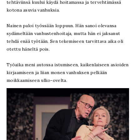
tehtäviinsä kuului käydä hoitamassa ja tervehtimässä
kotona asuvia vanhuksia.
Nainen paloi työssään loppuun. Hän sanoi olevansa
sydämeltään vanhustenhoitaja, mutta hän ei jaksanut
tehdä enää työtään. Sen tekemiseen tarvittava aika oli
otettu häneltä pois.
Työaika meni autossa istumiseen, kaikenlaiseen asioiden
kirjaamiseen ja liian monen vanhuksen pelkään
moikkaamiseen ulko-ovelta.