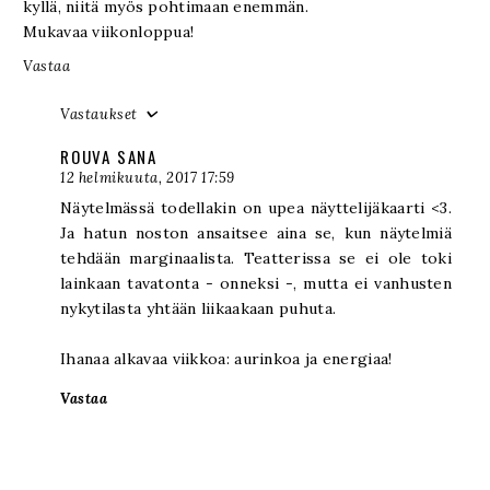
kyllä, niitä myös pohtimaan enemmän.
Mukavaa viikonloppua!
Vastaa
Vastaukset
ROUVA SANA
12 helmikuuta, 2017 17:59
Näytelmässä todellakin on upea näyttelijäkaarti <3.
Ja hatun noston ansaitsee aina se, kun näytelmiä
tehdään marginaalista. Teatterissa se ei ole toki
lainkaan tavatonta - onneksi -, mutta ei vanhusten
nykytilasta yhtään liikaakaan puhuta.
Ihanaa alkavaa viikkoa: aurinkoa ja energiaa!
Vastaa