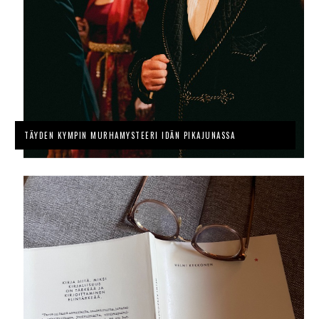
TÄYDEN KYMPIN MURHAMYSTEERI IDÄN PIKAJUNASSA