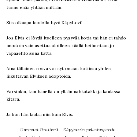
tunnu enää yhtään miltään.
Siis olkaapa kuulolla hyvä Käpyhovi!
Jos Elvis ei löydä itselleen pysyvää kotia tai hän ei tahdo
muutoin vain asettua aloilleen, täällä heilutetaan jo
vapaaehtoisena kättä.
Aina tällainen rouva voi nyt omaan kotiinsa yhden
liikuttavan Elviksen adoptoida.
Varsinkin, kun hänellä on yllään nahkatakki ja kaulassa
kitara.
Ja kun hän laulaa niin kuin Elvis.
Harmaat Pantterit - Käpyhovin pelastuspartio