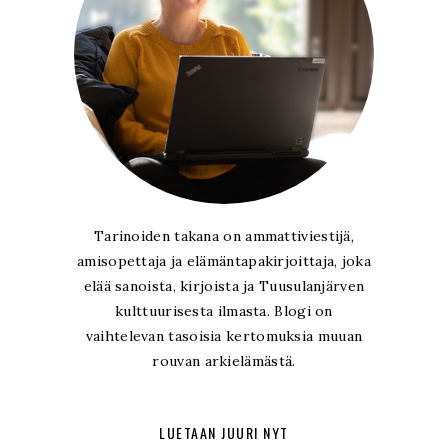
Tarinoiden takana on ammattiviestijä,
amisopettaja ja elämäntapakirjoittaja, joka
elää sanoista, kirjoista ja Tuusulanjärven
kulttuurisesta ilmasta. Blogi on
vaihtelevan tasoisia kertomuksia muuan
rouvan arkielämästä.
LUETAAN JUURI NYT