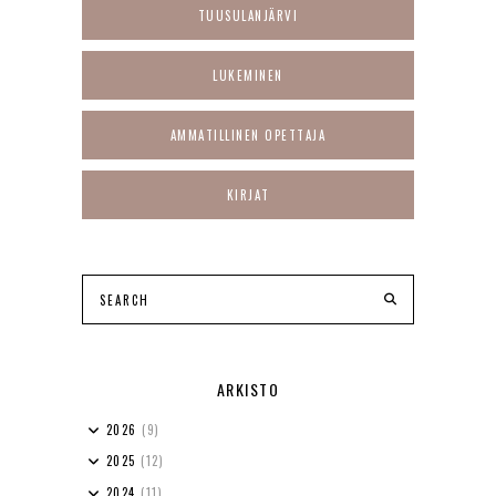
TUUSULANJÄRVI
LUKEMINEN
AMMATILLINEN OPETTAJA
KIRJAT
ARKISTO
2026
(9)
2025
(12)
2024
(11)