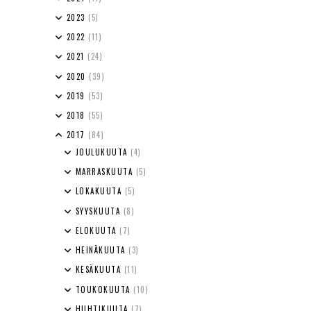
2023
(5)
2022
(11)
2021
(24)
2020
(39)
2019
(53)
2018
(55)
2017
(84)
JOULUKUUTA
(4)
MARRASKUUTA
(5)
LOKAKUUTA
(5)
SYYSKUUTA
(8)
ELOKUUTA
(7)
HEINÄKUUTA
(3)
KESÄKUUTA
(11)
TOUKOKUUTA
(10)
HUHTIKUUTA
(7)