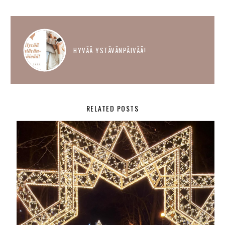
HYVÄÄ YSTÄVÄNPÄIVÄÄ!
RELATED POSTS