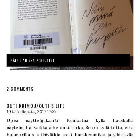
NÄIN HÄN SEN KIRJOITTI
2 COMMENTS
OUTI KRIMOU/OUTI'S LIFE
10 helmikuuta, 2017 17:37
Upea näyttelijäkaarti! Kuulostaa kyllä hauskalta
näytelmältä, vaikka aihe onkin arka. Se on kyllä totta, että
huumorilla saa ikävätkin asiat hauskemmiksi ja yllättävää