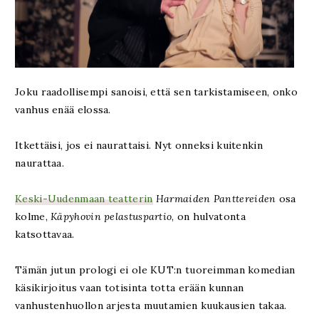
Joku raadollisempi sanoisi, että sen tarkistamiseen, onko
vanhus enää elossa.
Itkettäisi, jos ei naurattaisi. Nyt onneksi kuitenkin
naurattaa.
Keski-Uudenmaan teatterin
Harmaiden Panttereiden
osa
kolme,
Käpyhovin pelastuspartio
, on hulvatonta
katsottavaa.
Tämän jutun prologi ei ole KUT:n tuoreimman komedian
käsikirjoitus vaan totisinta totta erään kunnan
vanhustenhuollon arjesta muutamien kuukausien takaa.