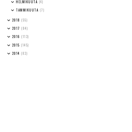
HELMIKUUTA
(4)
TAMMIKUUTA
(7)
2018
(55)
2017
(84)
2016
(113)
2015
(145)
2014
(83)