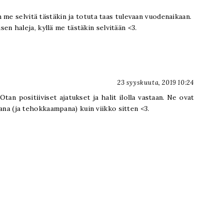
 me selvitä tästäkin ja totuta taas tulevaan vuodenaikaan.
lisen haleja, kyllä me tästäkin selvitään <3.
23 syyskuuta, 2019 10:24
Otan positiiviset ajatukset ja halit ilolla vastaan. Ne ovat
na (ja tehokkaampana) kuin viikko sitten <3.