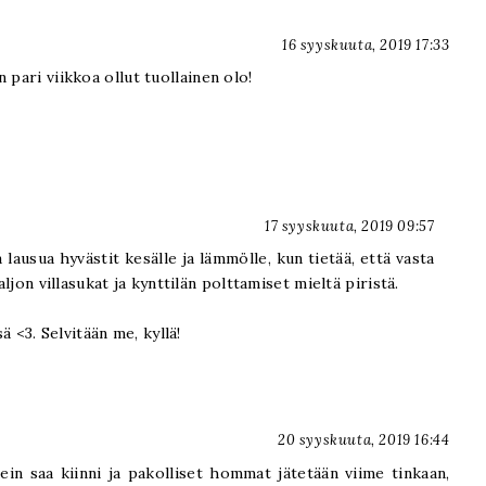
16 syyskuuta, 2019 17:33
 pari viikkoa ollut tuollainen olo!
17 syyskuuta, 2019 09:57
 lausua hyvästit kesälle ja lämmölle, kun tietää, että vasta
ljon villasukat ja kynttilän polttamiset mieltä piristä.
ä <3. Selvitään me, kyllä!
20 syyskuuta, 2019 16:44
ein saa kiinni ja pakolliset hommat jätetään viime tinkaan,