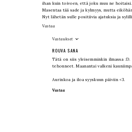
ihan kuin toivoen, että joku muu ne hoitaisi.
Masentaa tää sade ja kylmyys, mutta eiköhän
Nyt lähetän sulle positiivia ajatuksia ja sylil
Vastaa
Vastaukset
ROUVA SANA
Tätä on siis yleisemminkin ilmassa :D. 
tehonneet. Maanantai valkeni kauniimpa
Aurinkoa ja iloa syyskuun päiviin <3.
Vastaa