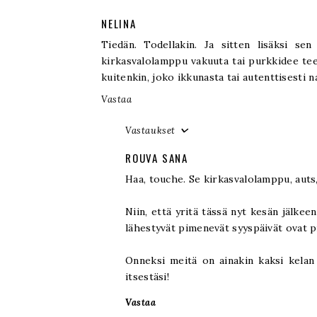
NELINA
Tiedän. Todellakin. Ja sitten lisäksi se
kirkasvalolamppu vakuuta tai purkkidee te
kuitenkin, joko ikkunasta tai autenttisesti na
Vastaa
Vastaukset
ROUVA SANA
Haa, touche. Se kirkasvalolamppu, auts, 
Niin, että yritä tässä nyt kesän jälkee
lähestyvät pimenevät syyspäivät ovat p
Onneksi meitä on ainakin kaksi kelan 
itsestäsi!
Vastaa