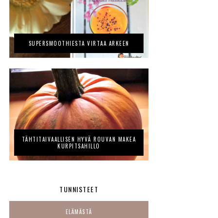
SUPERSMOOTHIESTA VIRTAA ARKEEN
TÄHTITAIVAALLISEN HYVÄ ROUVAN MAKEA
KURPITSAHILLO
TUNNISTEET
ELÄMÄSTÄ