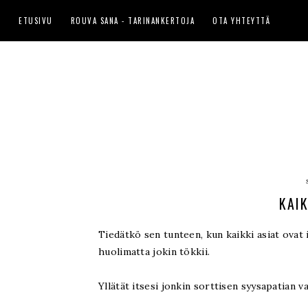
ETUSIVU
ROUVA SANA - TARINANKERTOJA
OTA YHTEYTTÄ
KAIK
Tiedätkö sen tunteen, kun kaikki asiat ovat
huolimatta jokin tökkii.
Yllätät itsesi jonkin sorttisen syysapatian va