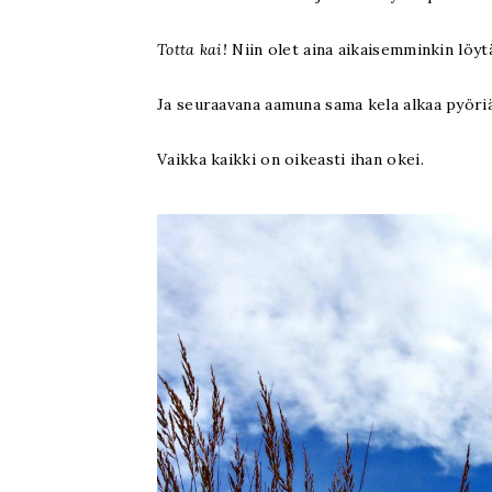
Totta kai!
Niin olet aina aikaisemminkin löyt
Ja seuraavana aamuna sama kela alkaa pyöri
Vaikka kaikki on oikeasti ihan okei.