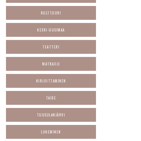
KULTTUURI
KESKI-UUSIMAA
TEATTERI
MATKAILU
KIRJOITTAMINEN
TAIDE
TUUSULANJÄRVI
LUKEMINEN