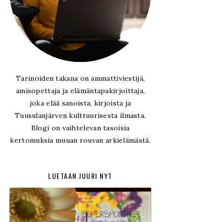
Tarinoiden takana on ammattiviestijä,
amisopettaja ja elämäntapakirjoittaja,
joka elää sanoista, kirjoista ja
Tuusulanjärven kulttuurisesta ilmasta.
Blogi on vaihtelevan tasoisia
kertomuksia muuan rouvan arkielämästä.
LUETAAN JUURI NYT