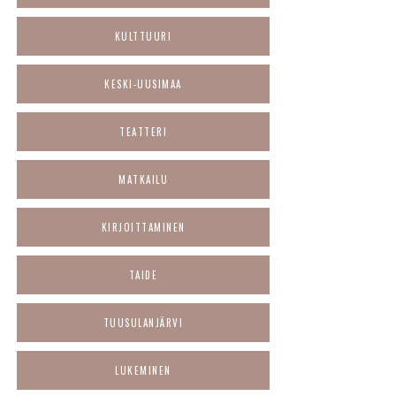
KULTTUURI
KESKI-UUSIMAA
TEATTERI
MATKAILU
KIRJOITTAMINEN
TAIDE
TUUSULANJÄRVI
LUKEMINEN