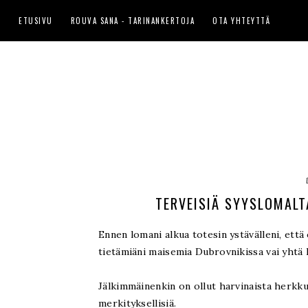
ETUSIVU
ROUVA SANA - TARINANKERTOJA
OTA YHTEYTTÄ
TERVEISIÄ SYYSLOMALT
Ennen lomani alkua totesin ystävälleni, ett
tietämiäni maisemia Dubrovnikissa vai yhtä k
Jälkimmäinenkin on ollut harvinaista herkku
merkityksellisiä.