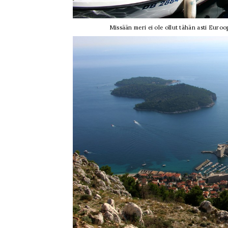
Missään meri ei ole ollut tähän asti Euroo