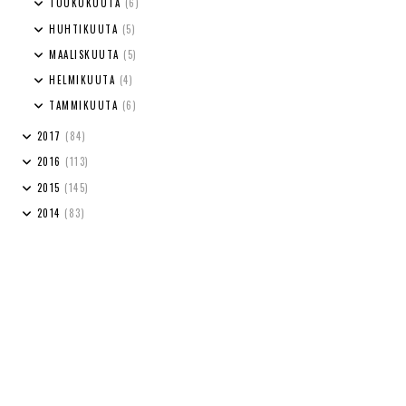
TOUKOKUUTA
(6)
HUHTIKUUTA
(5)
MAALISKUUTA
(5)
HELMIKUUTA
(4)
TAMMIKUUTA
(6)
2017
(84)
2016
(113)
2015
(145)
2014
(83)