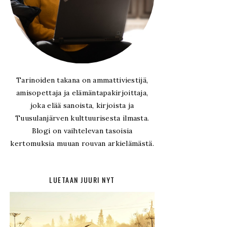
Tarinoiden takana on ammattiviestijä,
amisopettaja ja elämäntapakirjoittaja,
joka elää sanoista, kirjoista ja
Tuusulanjärven kulttuurisesta ilmasta.
Blogi on vaihtelevan tasoisia
kertomuksia muuan rouvan arkielämästä.
LUETAAN JUURI NYT