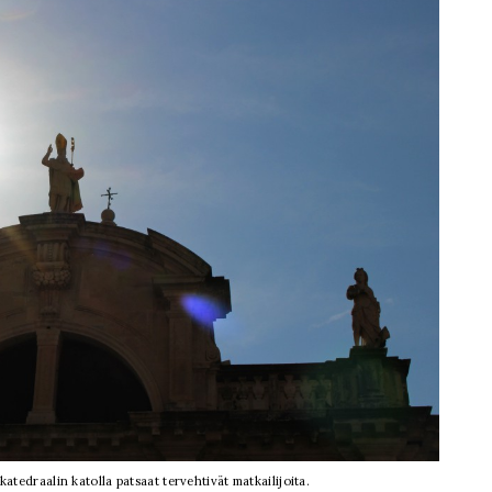
atedraalin katolla patsaat tervehtivät matkailijoita.