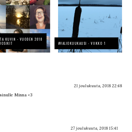
TA KUVIN - VUODEN 2018
UOSIKIT
#VALIOKUUKAUSI - VIIKKO 1
21 joulukuuta, 2018 22:48
sinulle Minna <3
27 joulukuuta, 2018 15:41