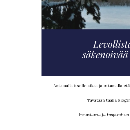
Antamalla itselle aikaa ja ottamalla e
Tavataan täällä blogin
Innostavaa ja inspiroivaa