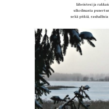
läheistesi ja rakkai
ulkoilmasta punertune
sekä pitkiä, rauhallisia 