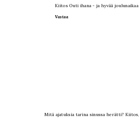
Kiitos Outi ihana - ja hyvää joulunaika
Vastaa
Mitä ajatuksia tarina sinussa herätti? Kiitos