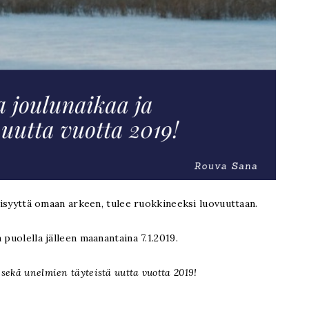
täisyyttä omaan arkeen, tulee ruokkineeksi luovuuttaan.
 puolella jälleen maanantaina 7.1.2019.
 sekä unelmien täyteistä uutta vuotta 2019!