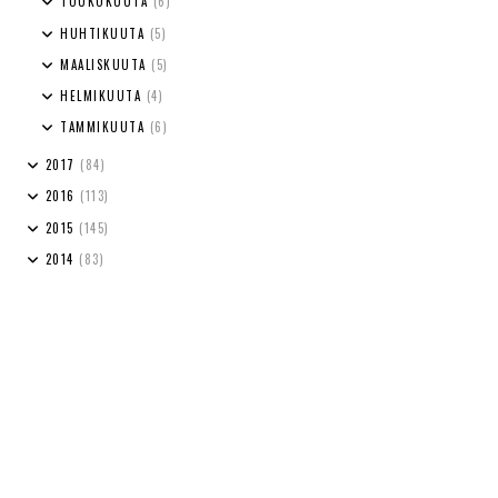
TOUKOKUUTA
(6)
HUHTIKUUTA
(5)
MAALISKUUTA
(5)
HELMIKUUTA
(4)
TAMMIKUUTA
(6)
2017
(84)
2016
(113)
2015
(145)
2014
(83)