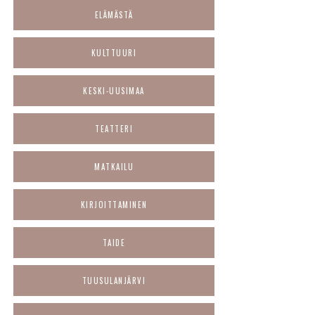
ELÄMÄSTÄ
KULTTUURI
KESKI-UUSIMAA
TEATTERI
MATKAILU
KIRJOITTAMINEN
TAIDE
TUUSULANJÄRVI