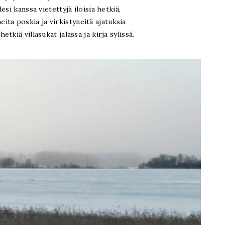
desi kanssa vietettyjä iloisia hetkiä,
ita poskia ja virkistyneitä ajatuksia
hetkiä villasukat jalassa ja kirja sylissä.