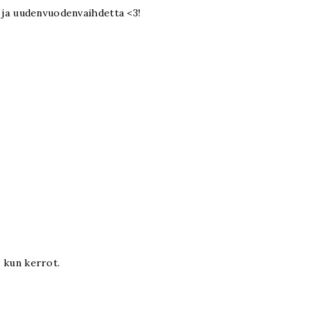
a ja uudenvuodenvaihdetta <3!
, kun kerrot.