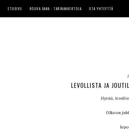
ETUSIVU
ROUVA SANA - TARINANKERTOJA
OTA YHTEYTTÄ
LEVOLLISTA JA JOUT
Hyvää, levolli
Olkoon juhl
lepo