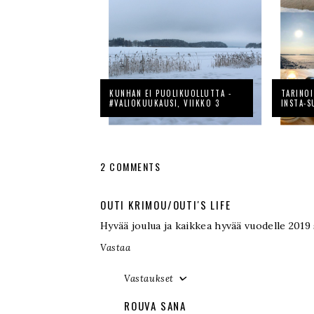
KUNHAN EI PUOLIKUOLLUTTA -
TARINOI
#VALIOKUUKAUSI, VIIKKO 3
INSTA-S
2 COMMENTS
OUTI KRIMOU/OUTI'S LIFE
Hyvää joulua ja kaikkea hyvää vuodelle 2019 
Vastaa
Vastaukset
ROUVA SANA