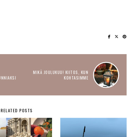
MIKÄ JOULUKUU! KIITOS, KUN
UNNIAKSI
KOHTASIMME
RELATED POSTS