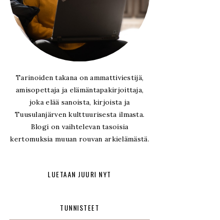
Tarinoiden takana on ammattiviestijä,
amisopettaja ja elämäntapakirjoittaja,
joka elää sanoista, kirjoista ja
Tuusulanjärven kulttuurisesta ilmasta.
Blogi on vaihtelevan tasoisia
kertomuksia muuan rouvan arkielämästä.
LUETAAN JUURI NYT
TUNNISTEET