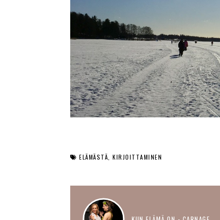
ELÄMÄSTÄ
KIRJOITTAMINEN
KUN ELÄMÄ ON - CARNAGE