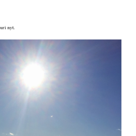
uri nyt.