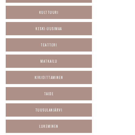
KULTTUURI
KESKI-UUSIMAA
TEATTERI
MATKAILU
KIRJOITTAMINEN
TAIDE
TUUSULANJÄRVI
LUKEMINEN