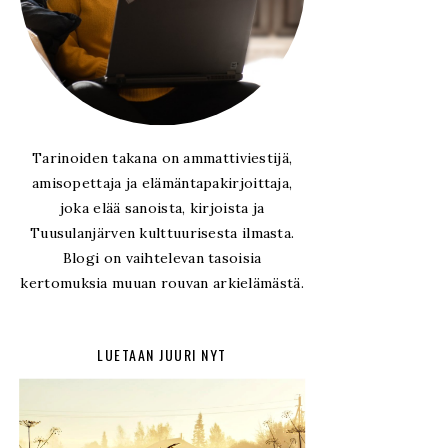
Tarinoiden takana on ammattiviestijä,
amisopettaja ja elämäntapakirjoittaja,
joka elää sanoista, kirjoista ja
Tuusulanjärven kulttuurisesta ilmasta.
Blogi on vaihtelevan tasoisia
kertomuksia muuan rouvan arkielämästä.
LUETAAN JUURI NYT