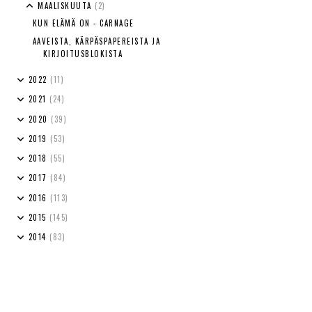
MAALISKUUTA
(2)
KUN ELÄMÄ ON - CARNAGE
AAVEISTA, KÄRPÄSPAPEREISTA JA
KIRJOITUSBLOKISTA
2022
(11)
2021
(24)
2020
(39)
2019
(53)
2018
(55)
2017
(84)
2016
(113)
2015
(145)
2014
(83)