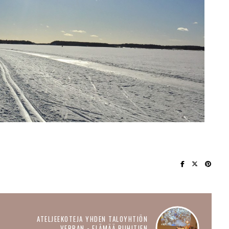
ATELJEEKOTEJA YHDEN TALOYHTIÖN
VERRAN - ELÄMÄÄ RIIHITIEN