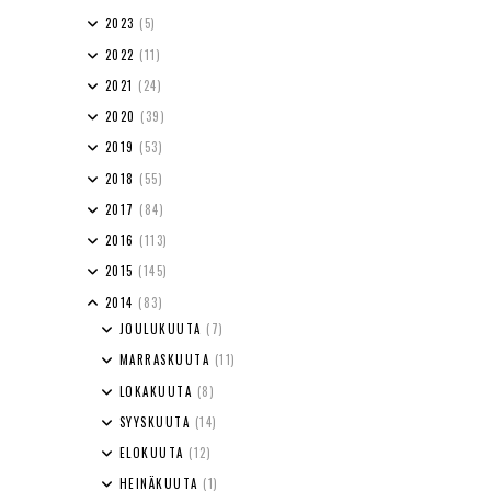
2023
(5)
2022
(11)
2021
(24)
2020
(39)
2019
(53)
2018
(55)
2017
(84)
2016
(113)
2015
(145)
2014
(83)
JOULUKUUTA
(7)
MARRASKUUTA
(11)
LOKAKUUTA
(8)
SYYSKUUTA
(14)
ELOKUUTA
(12)
HEINÄKUUTA
(1)