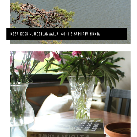
KESÄ KESKI-UUDELLAMAALLA: 40+1 SISÄPIIRIVINKKIÄ