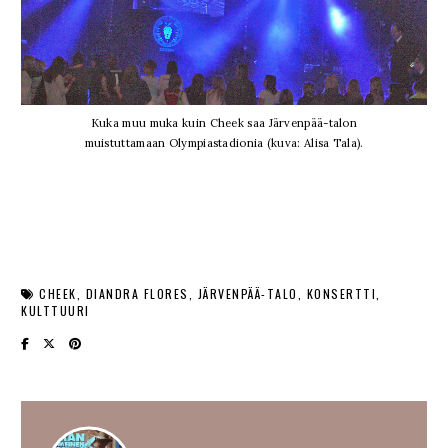
Kuka muu muka kuin Cheek saa Järvenpää-talon
muistuttamaan Olympiastadionia (kuva: Alisa Tala).
CHEEK
DIANDRA FLORES
JÄRVENPÄÄ-TALO
KONSERTTI
KULTTUURI