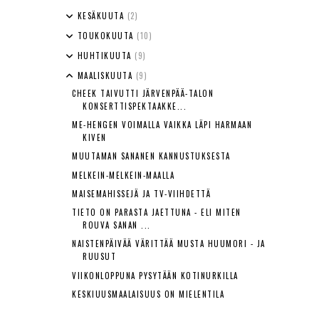
KESÄKUUTA
(2)
TOUKOKUUTA
(10)
HUHTIKUUTA
(9)
MAALISKUUTA
(9)
CHEEK TAIVUTTI JÄRVENPÄÄ-TALON
KONSERTTISPEKTAAKKE...
ME-HENGEN VOIMALLA VAIKKA LÄPI HARMAAN
KIVEN
MUUTAMAN SANANEN KANNUSTUKSESTA
MELKEIN-MELKEIN-MAALLA
MAISEMAHISSEJÄ JA TV-VIIHDETTÄ
TIETO ON PARASTA JAETTUNA - ELI MITEN
ROUVA SANAN ...
NAISTENPÄIVÄÄ VÄRITTÄÄ MUSTA HUUMORI - JA
RUUSUT
VIIKONLOPPUNA PYSYTÄÄN KOTINURKILLA
KESKIUUSMAALAISUUS ON MIELENTILA