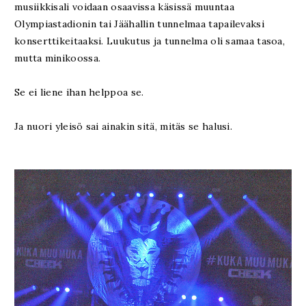
musiikkisali voidaan osaavissa käsissä muuntaa
Olympiastadionin tai Jäähallin tunnelmaa tapailevaksi
konserttikeitaaksi. Luukutus ja tunnelma oli samaa tasoa,
mutta minikoossa.
Se ei liene ihan helppoa se.
Ja nuori yleisö sai ainakin sitä, mitäs se halusi.