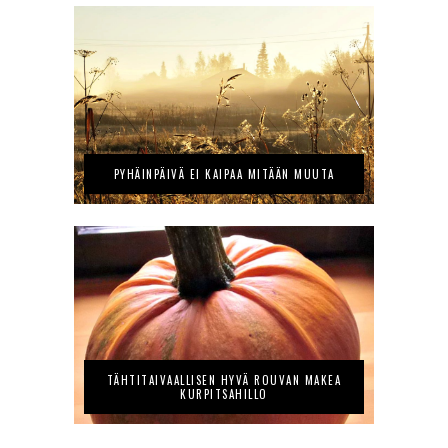
PYHÄINPÄIVÄ EI KAIPAA MITÄÄN MUUTA
TÄHTITAIVAALLISEN HYVÄ ROUVAN MAKEA
KURPITSAHILLO