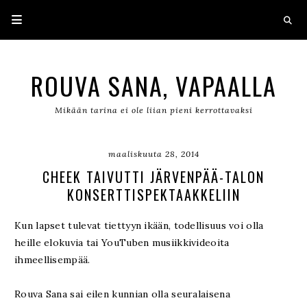
ROUVA SANA, VAPAALLA
Mikään tarina ei ole liian pieni kerrottavaksi
maaliskuuta 28, 2014
CHEEK TAIVUTTI JÄRVENPÄÄ-TALON
KONSERTTISPEKTAAKKELIIN
Kun lapset tulevat tiettyyn ikään, todellisuus voi olla
heille elokuvia tai YouTuben musiikkivideoita
ihmeellisempää.
Rouva Sana sai eilen kunnian olla seuralaisena