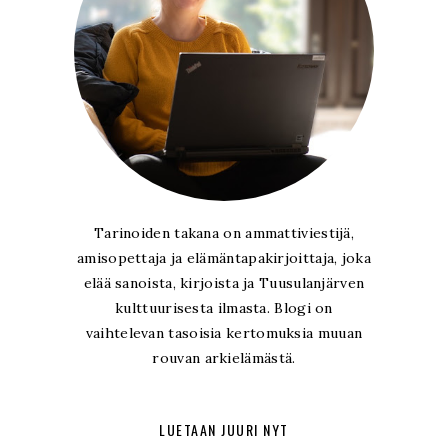
Tarinoiden takana on ammattiviestijä,
amisopettaja ja elämäntapakirjoittaja, joka
elää sanoista, kirjoista ja Tuusulanjärven
kulttuurisesta ilmasta. Blogi on
vaihtelevan tasoisia kertomuksia muuan
rouvan arkielämästä.
LUETAAN JUURI NYT