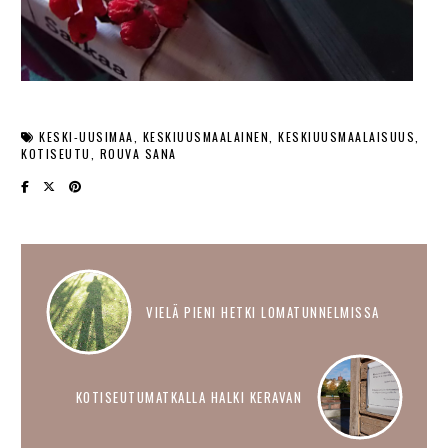
KESKI-UUSIMAA
KESKIUUSMAALAINEN
KESKIUUSMAALAISUUS
KOTISEUTU
ROUVA SANA
VIELÄ PIENI HETKI LOMATUNNELMISSA
KOTISEUTUMATKALLA HALKI KERAVAN