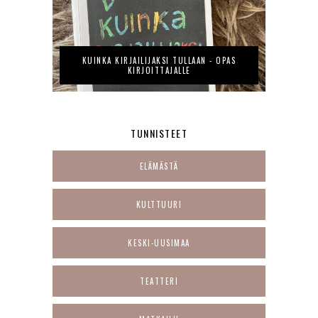
KUINKA KIRJAILIJAKSI TULLAAN - OPAS
KIRJOITTAJALLE
TUNNISTEET
ELÄMÄSTÄ
KULTTUURI
KESKI-UUSIMAA
TEATTERI