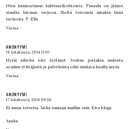
Olen kiinnostunut kulttuurikohteista. Tuusula on jäänyt
sinulta hieman varjoon. Sieltä toivoisin ainakin lisää
tarinoita. T. Ellu
Vastaa
ANONYYMI
16 lokakuuta, 2014 11:01
Hyviä aiheita olet löytänyt. Joskus jostakin uudesta
seudun yrittäjästä ja palveluista olisi mukava kuulla myös.
Vastaa
ANONYYMI
17 lokakuuta, 2014 09:38
Ei uusia toiveita. Jatka samaan malliin vain. Kiva blogi.
Ansku