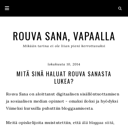
ROUVA SANA, VAPAALLA
Mikään tarina ei ole liian pieni kerrottavaksi
lokakuuta 10, 2014
MITÄ SINÄ HALUAT ROUVA SANASTA
LUKEA?
Rouva Sana on aloittanut digitaalisen sisällöntuottamisen
ja sosiaalisen median opinnot - omaksi iloksi ja hyödyksi
Viimeksi kurssilla puhuttiin bloggaamisesta.
Meitä opiskelijoita muistutettiin, että
älä bloggaa siitä,