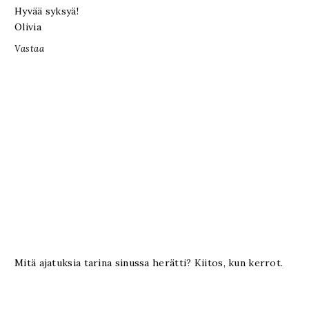
Hyvää syksyä!
Olivia
Vastaa
Mitä ajatuksia tarina sinussa herätti? Kiitos, kun kerrot.