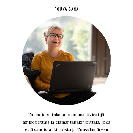
ROUVA SANA
Tarinoiden takana on ammattiviestijä,
amisopettaja ja elämäntapakirjoittaja, joka
elää sanoista, kirjoista ja Tuusulanjärven