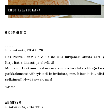
KIRJOITA JA KUSTANNA
6 COMMENTS
-----
10 lokakuuta, 2014 18:28
Hei Rouva Sana! On ollut ilo olla lukijanasi alusta asti :)
Kirjoitat rikkaasti ja elävästi!
Minua (ei keskiuusmaalaisena) kiinnostasi lukea blogistasi
paikkakuntasi viihtyisistä kahviloista, mm. Kinuskilla....olisi
sellainen!!! Hyvää syyslomaa!
Vastaa
ANONYYMI
16 lokakuuta, 2014 09:57