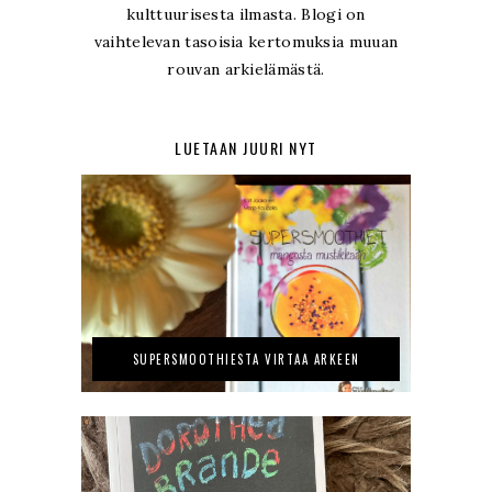
kulttuurisesta ilmasta. Blogi on
vaihtelevan tasoisia kertomuksia muuan
rouvan arkielämästä.
LUETAAN JUURI NYT
SUPERSMOOTHIESTA VIRTAA ARKEEN