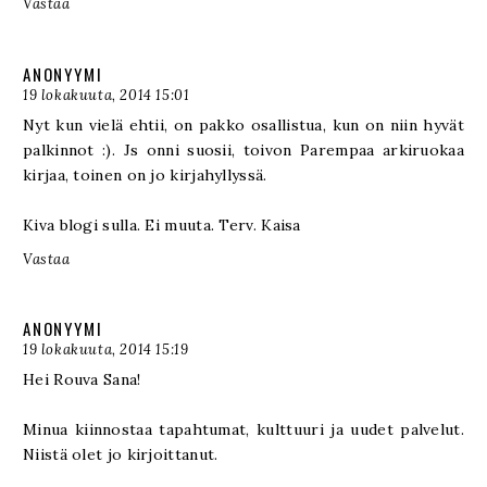
Vastaa
ANONYYMI
19 lokakuuta, 2014 15:01
Nyt kun vielä ehtii, on pakko osallistua, kun on niin hyvät
palkinnot :). Js onni suosii, toivon Parempaa arkiruokaa
kirjaa, toinen on jo kirjahyllyssä.
Kiva blogi sulla. Ei muuta. Terv. Kaisa
Vastaa
ANONYYMI
19 lokakuuta, 2014 15:19
Hei Rouva Sana!
Minua kiinnostaa tapahtumat, kulttuuri ja uudet palvelut.
Niistä olet jo kirjoittanut.