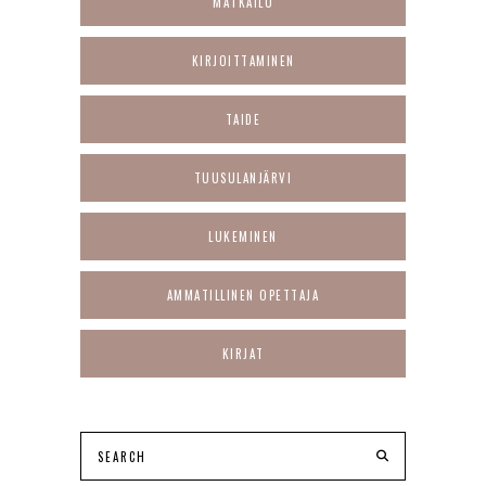
MATKAILU
KIRJOITTAMINEN
TAIDE
TUUSULANJÄRVI
LUKEMINEN
AMMATILLINEN OPETTAJA
KIRJAT