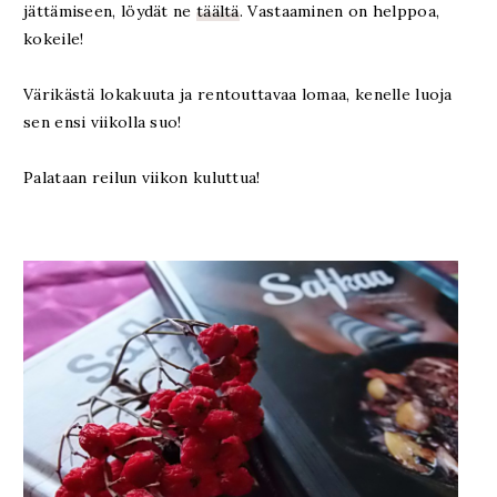
jättämiseen, löydät ne
täältä
. Vastaaminen on helppoa,
kokeile!
Värikästä lokakuuta ja rentouttavaa lomaa, kenelle luoja
sen ensi viikolla suo!
Palataan reilun viikon kuluttua!