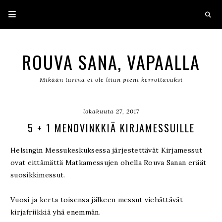
ROUVA SANA, VAPAALLA
Mikään tarina ei ole liian pieni kerrottavaksi
lokakuuta 27, 2017
5 + 1 MENOVINKKIÄ KIRJAMESSUILLE
Helsingin Messukeskuksessa järjestettävät Kirjamessut
ovat eittämättä Matkamessujen ohella Rouva Sanan eräät
suosikkimessut.
Vuosi ja kerta toisensa jälkeen messut viehättävät
kirjafriikkiä yhä enemmän.