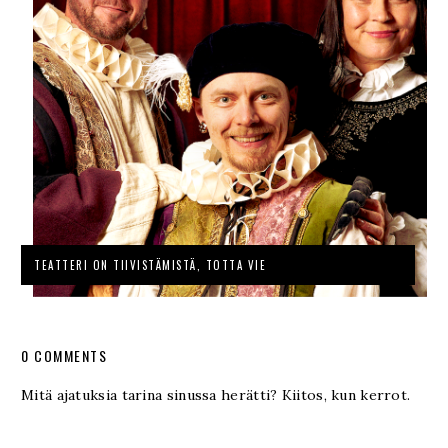
TEATTERI ON TIIVISTÄMISTÄ, TOTTA VIE
0 COMMENTS
Mitä ajatuksia tarina sinussa herätti? Kiitos, kun kerrot.