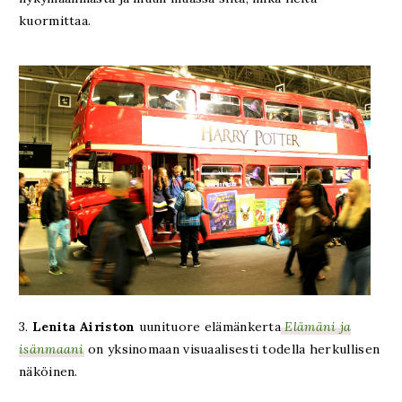
kuormittaa.
3.
Lenita Airiston
uunituore elämänkerta
Elämäni ja
isänmaani
on yksinomaan visuaalisesti todella herkullisen
näköinen.