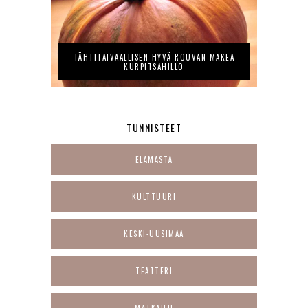
TÄHTITAIVAALLISEN HYVÄ ROUVAN MAKEA
KURPITSAHILLO
TUNNISTEET
ELÄMÄSTÄ
KULTTUURI
KESKI-UUSIMAA
TEATTERI