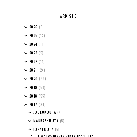
ARKISTO
2026
(9)
2025
(12)
2024
(11)
2023
(5)
2022
(11)
2021
(24)
2020
(39)
2019
(53)
2018
(55)
2017
(84)
JOULUKUUTA
(4)
MARRASKUUTA
(5)
LOKAKUUTA
(5)
5 + 1 MENOVINKKIÄ KIRJAMESSUILLE