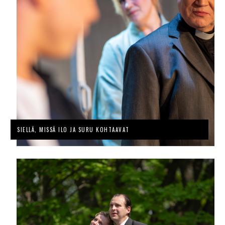
SIELLÄ, MISSÄ ILO JA SURU KOHTAAVAT