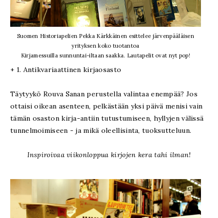
Suomen Historiapelien Pekka Kärkkäinen esittelee järvenpääläisen
yrityksen koko tuotantoa
Kirjamessuilla sunnuntai-iltaan saakka. Lautapelit ovat nyt pop!
+ 1. Antikvariaattinen kirjaosasto
Täytyykö Rouva Sanan perustella valintaa enempää? Jos
ottaisi oikean asenteen, pelkästään yksi päivä menisi vain
tämän osaston kirja-antiin tutustumiseen, hyllyjen välissä
tunnelmoimiseen - ja mikä oleellisinta, tuoksutteluun.
Inspiroivaa viikonloppua kirjojen kera tahi ilman!