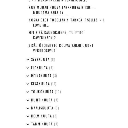
KUN MUUAN ROUVA FARKKUNSA RIISUI -
MUUTAMA SANA TY...
KOSKA OLET TODELLAKIN TÄRKEÄ ITSELLESI - I
LOVE ME...
HEI SINÄ KAUNOKAINEN, TULETKO
KAVERIKSENI?
SISÄLTÖTOIMISTO ROUVA SANAN UUDET
VERKKOSIVUT
SYYSKUUTA
(8)
ELOKUUTA
(7)
HEINÄKUUTA
(3)
KESÄKUUTA
(11)
TOUKOKUUTA
(10)
HUHTIKUUTA
(7)
MAALISKUUTA
(9)
HELMIKUUTA
(8)
TAMMIKUUTA
(7)