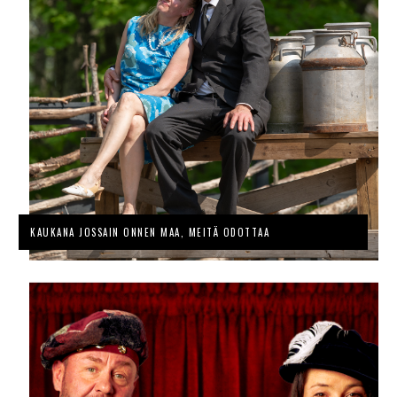
KAUKANA JOSSAIN ONNEN MAA, MEITÄ ODOTTAA