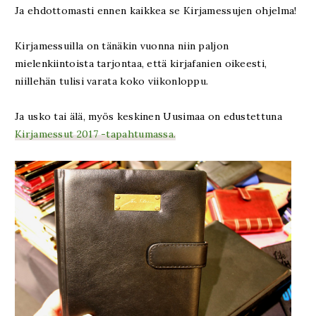
Ja ehdottomasti ennen kaikkea se Kirjamessujen ohjelma!
Kirjamessuilla on tänäkin vuonna niin paljon
mielenkiintoista tarjontaa, että kirjafanien oikeesti,
niillehän tulisi varata koko viikonloppu.
Ja usko tai älä, myös keskinen Uusimaa on edustettuna
Kirjamessut 2017 -tapahtumassa.