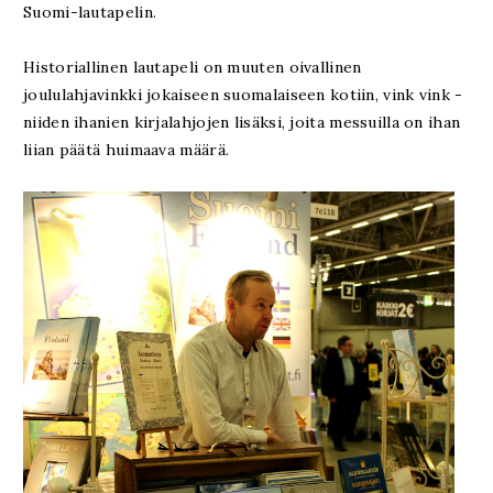
Suomi-lautapelin.
Historiallinen lautapeli on muuten oivallinen
joululahjavinkki jokaiseen suomalaiseen kotiin, vink vink -
niiden ihanien kirjalahjojen lisäksi, joita messuilla on ihan
liian päätä huimaava määrä.