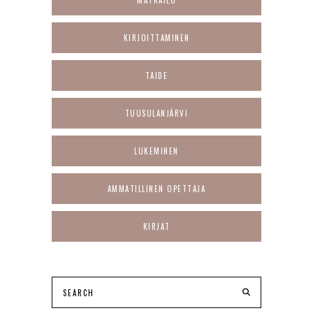
MATKAILU
KIRJOITTAMINEN
TAIDE
TUUSULANJÄRVI
LUKEMINEN
AMMATILLINEN OPETTAJA
KIRJAT