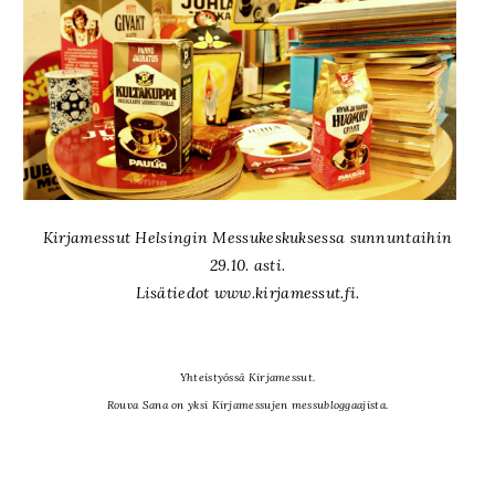
Kirjamessut Helsingin Messukeskuksessa sunnuntaihin
29.10. asti.
Lisätiedot www.kirjamessut.fi.
Yhteistyössä Kirjamessut.
Rouva Sana on yksi Kirjamessujen messubloggaajista.