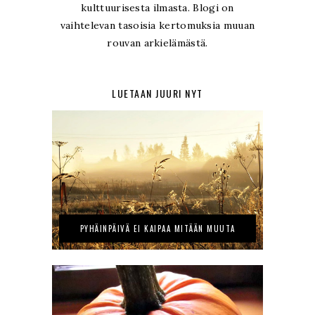
kulttuurisesta ilmasta. Blogi on
vaihtelevan tasoisia kertomuksia muuan
rouvan arkielämästä.
LUETAAN JUURI NYT
PYHÄINPÄIVÄ EI KAIPAA MITÄÄN MUUTA