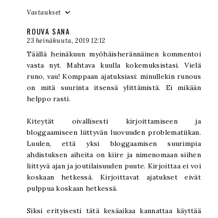
Vastaukset
ROUVA SANA
23 heinäkuuta, 2019 12:12
Täällä heinäkuun myöhäisherännäinen kommentoi
vasta nyt. Mahtava kuulla kokemuksistasi. Vielä
runo, vau! Komppaan ajatuksiasi: minullekin runous
on mitä suurinta itsensä ylittämistä. Ei mikään
helppo rasti.
Kiteytät oivallisesti kirjoittamiseen ja
bloggaamiseen liittyvän luovuuden problematiikan.
Luulen, että yksi bloggaamisen suurimpia
ahdistuksen aiheita on kiire ja nimenomaan siihen
liittyvä ajan ja joutilaisuuden puute. Kirjoittaa ei voi
koskaan hetkessä. Kirjoittavat ajatukset eivät
pulppua koskaan hetkessä.
Siksi erityisesti tätä kesäaikaa kannattaa käyttää