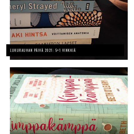
LUKURAUHAN PÄIVÄ 2021: 5+1 VINKKIÄ