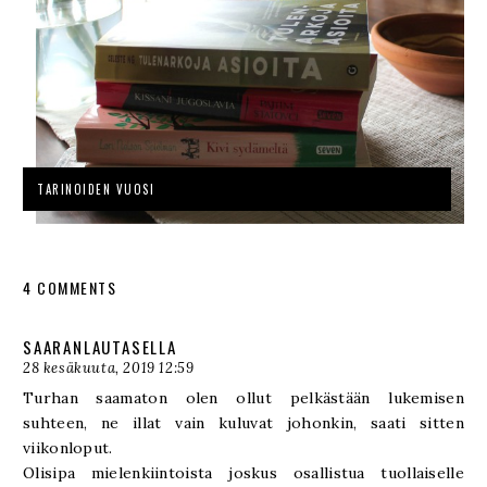
TARINOIDEN VUOSI
4 COMMENTS
SAARANLAUTASELLA
28 kesäkuuta, 2019 12:59
Turhan saamaton olen ollut pelkästään lukemisen
suhteen, ne illat vain kuluvat johonkin, saati sitten
viikonloput.
Olisipa mielenkiintoista joskus osallistua tuollaiselle