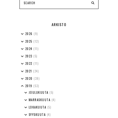
ARKISTO
2026
(9)
2025
(12)
2024
(11)
2023
(5)
2022
(11)
2021
(24)
2020
(39)
2019
(53)
JOULUKUUTA
(5)
MARRASKUUTA
(4)
LOKAKUUTA
(5)
SYYSKUUTA
(4)