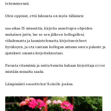
tekemiseensä.
Olen oppinut, että luksusta on myös tällainen:
saa aikaa 15 minuuttia, kirjoita annettujen ohjeiden
mukainen juttu, lue se sen jälkeen kollegallesi,
viilailematta ja kaunistelematta kirjoitusvirheet
hyväksyen, ja ota vastaan kollegan antama suora palaute ja
ajatukset omasta kirjoituksestasi.
Parasta vitamiinia ja uutta buustia kukaan kirjoittaja ei voi
mistään muualta saada.
Lämpimästi suosittelen! Kokeile joskus.