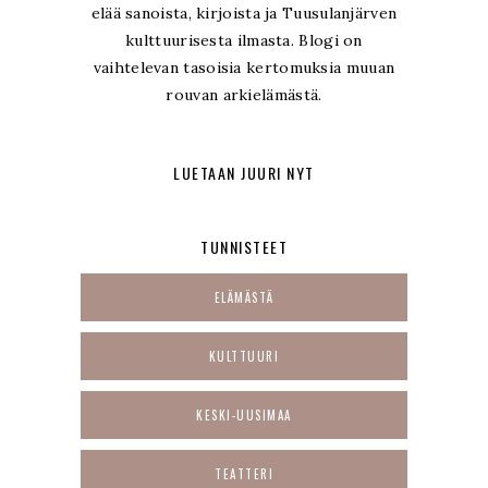
elää sanoista, kirjoista ja Tuusulanjärven
kulttuurisesta ilmasta. Blogi on
vaihtelevan tasoisia kertomuksia muuan
rouvan arkielämästä.
LUETAAN JUURI NYT
TUNNISTEET
ELÄMÄSTÄ
KULTTUURI
KESKI-UUSIMAA
TEATTERI