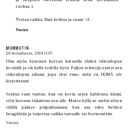
ruokaa :).
Testaa vaikka. Sinä kehtaa ja osaat <3.
Vastaa
MUMMUTIN
20 heinäkuuta, 2019 11:07
Olin myös kyseisen herran kurssilla yhden viikonlopun
keväällä ja oli kyllä todella hyvä. Paljon tekstejä syntyi sen
viikonlopun aikana, jopa yksi runo, mitä en IKINÄ ole
kirjoittanut.
Joskus vaan tuntuu, kun on kovin arjen kahleissa kiinni,
että luovuus tukahtuu sen alle. Mutta kyllä se sieltä sitten
välillä pääsee pulpahtamaan, kun saa edes hetken
hengähtää ja tuijottaa vaikka taivaalle tai horisonttiin.
Vastaa