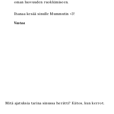
oman luovuuden ruokkimiseen.
Ihanaa kesää sinulle Mummutin <3!
Vastaa
Mitä ajatuksia tarina sinussa herätti? Kiitos, kun kerrot.