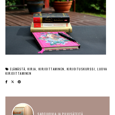
ELÄMÄSTÄ
KIRJA
KIRJOITTAMINEN
KIRJOITUSKURSSI
LUOVA
KIRJOITTAMINEN
SADEJUOVIA JA PILVISÄTEITÄ