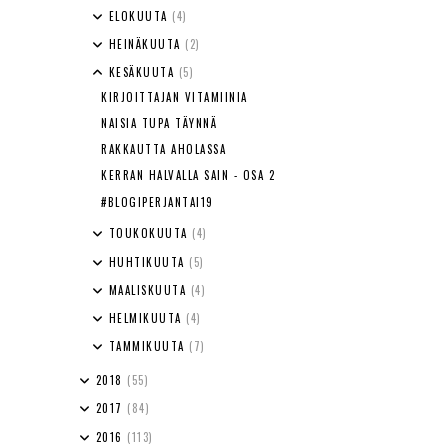
ELOKUUTA
(4)
HEINÄKUUTA
(2)
KESÄKUUTA
(5)
KIRJOITTAJAN VITAMIINIA
NAISIA TUPA TÄYNNÄ
RAKKAUTTA AHOLASSA
KERRAN HALVALLA SAIN - OSA 2
#BLOGIPERJANTAI19
TOUKOKUUTA
(4)
HUHTIKUUTA
(5)
MAALISKUUTA
(4)
HELMIKUUTA
(4)
TAMMIKUUTA
(7)
2018
(55)
2017
(84)
2016
(113)