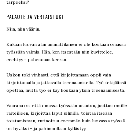
tarpeeksi?
PALAUTE JA VERTAISTUKI
Niin, niin väärin.
Kukaan luovan alan ammattilainen ei ole koskaan omassa
työssään valmis. Hän, ken itsestään niin kuvittelee,
erehtyy - pahemman kerran.
Uskon toki vinhasti, että kirjoittamaan oppii vain
kirjoittamalla ja jatkuvalla treenaamisella. Työ tekijäänsä
opettaa, mutta työ ei käy koskaan yksin treenaamisesta.
Vaarana on, että omassa työssään urautuu, juuttuu omille
raiteilleen, kirjoittaa laput silmillä, toistaa itseään
toistamistaan, rutinoituu enemmän kuin luovassa työssä
on hyväksi - ja pahimmillaan kyllästyy.