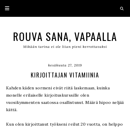
ROUVA SANA, VAPAALLA
Mikään tarina ei ole liian pieni kerrottavaksi
kesäkuuta 27, 2019
KIRJOITTAJAN VITAMIINIA
Kahden käden sormeni eivät riitä laskemaan, kuinka
monelle erilaiselle kirjoituskurssille olen
vuosikymmenten saatossa osallistunut. Määrä hipoo neljää
kättä.
Kun olen kirjoittanut työkseni reilut 20 vuotta, on helppo