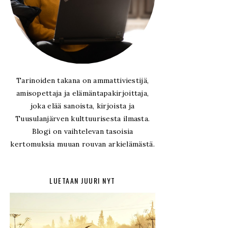
Tarinoiden takana on ammattiviestijä,
amisopettaja ja elämäntapakirjoittaja,
joka elää sanoista, kirjoista ja
Tuusulanjärven kulttuurisesta ilmasta.
Blogi on vaihtelevan tasoisia
kertomuksia muuan rouvan arkielämästä.
LUETAAN JUURI NYT