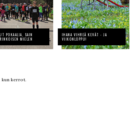
UT POKAALIA, SAIN
IHANA VIHREÄ KEVÄT - JA
RINKOISEN MIELEN
VIIKONLOPPU!
, kun kerrot.