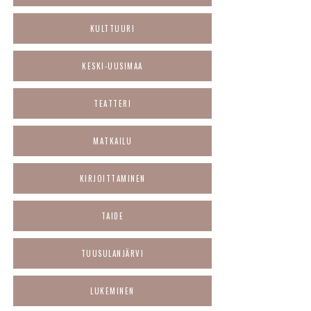
KULTTUURI
KESKI-UUSIMAA
TEATTERI
MATKAILU
KIRJOITTAMINEN
TAIDE
TUUSULANJÄRVI
LUKEMINEN