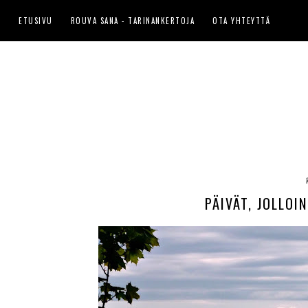
ETUSIVU
ROUVA SANA - TARINANKERTOJA
OTA YHTEYTTÄ
PÄIVÄT, JOLLOI