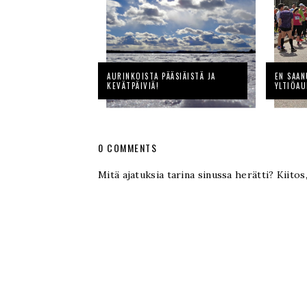
AURINKOISTA PÄÄSIÄISTÄ JA
EN SAAN
KEVÄTPÄIVIÄ!
YLTIÖAU
0 COMMENTS
Mitä ajatuksia tarina sinussa herätti? Kiitos