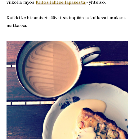
viikolla myös
Kiitos lähtee lapasesta
-yhteisö.
Kaikki kohtaamiset jäävät sisimpään ja kulkevat mukana
matkassa.