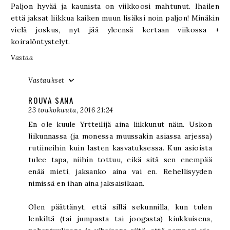
Paljon hyvää ja kaunista on viikkoosi mahtunut. Ihailen
että jaksat liikkua kaiken muun lisäksi noin paljon! Minäkin
vielä joskus, nyt jää yleensä kertaan viikossa +
koiralöntystelyt.
Vastaa
Vastaukset
ROUVA SANA
23 toukokuuta, 2016 21:24
En ole kuule Yrtteilijä aina liikkunut näin. Uskon
liikunnassa (ja monessa muussakin asiassa arjessa)
rutiineihin kuin lasten kasvatuksessa. Kun asioista
tulee tapa, niihin tottuu, eikä sitä sen enempää
enää mieti, jaksanko aina vai en. Rehellisyyden
nimissä en ihan aina jaksaisikaan.
Olen päättänyt, että sillä sekunnilla, kun tulen
lenkiltä (tai jumpasta tai joogasta) kiukkuisena,