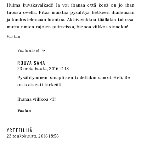
Huima kuvakavalkadi! Ja voi ihanaa että kesä on jo ihan
tuossa ovella. Pitää muistaa pysähtyä hetkeen ihailemaan
ja kuulostelemaan luontoa. Aktiiviviikkoa täälläkin tulossa,
mutta omien rajojen puitteissa, hienoa viikkoa sinnekin!
Vastaa
Vastaukset
ROUVA SANA
23 toukokuuta, 2016 21:18
Pysähtyminen, sinäpä sen todellakin sanoit Heli. Se
on totisesti tärkeää.
Ihanaa viikkoa <3!!
Vastaa
YRTTEILIJÄ
23 toukokuuta, 2016 18:56