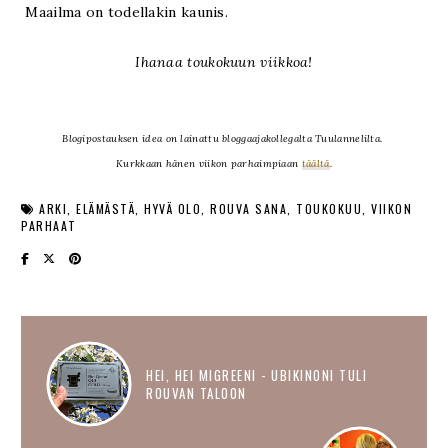
Maailma on todellakin kaunis.
Ihanaa toukokuun viikkoa!
Blogipostauksen idea on lainattu bloggaajakollegalta Tuulannelilta.
Kurkkaan hänen viikon parhaimpiaan
täältä
.
ARKI
ELÄMÄSTÄ
HYVÄ OLO
ROUVA SANA
TOUKOKUU
VIIKON
PARHAAT
HEI, HEI MIGREENI - UBIKINONI TULI
ROUVAN TALOON