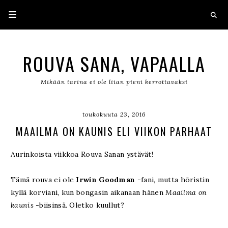
ROUVA SANA, VAPAALLA
Mikään tarina ei ole liian pieni kerrottavaksi
toukokuuta 23, 2016
MAAILMA ON KAUNIS ELI VIIKON PARHAAT
Aurinkoista viikkoa Rouva Sanan ystävät!
Tämä rouva ei ole
Irwin Goodman
-fani, mutta höristin
kyllä korviani, kun bongasin aikanaan hänen
Maailma on
kaunis
-biisinsä. Oletko kuullut?