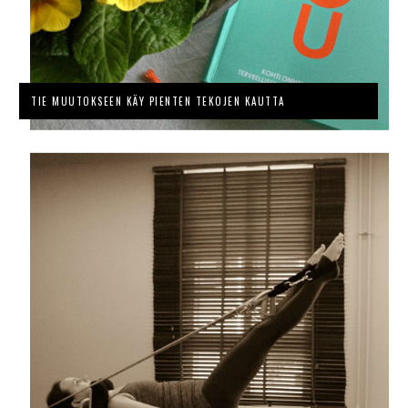
TIE MUUTOKSEEN KÄY PIENTEN TEKOJEN KAUTTA