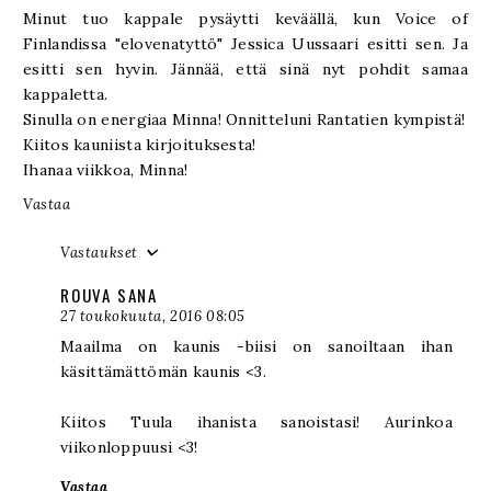
Minut tuo kappale pysäytti keväällä, kun Voice of
Finlandissa "elovenatyttö" Jessica Uussaari esitti sen. Ja
esitti sen hyvin. Jännää, että sinä nyt pohdit samaa
kappaletta.
Sinulla on energiaa Minna! Onnitteluni Rantatien kympistä!
Kiitos kauniista kirjoituksesta!
Ihanaa viikkoa, Minna!
Vastaa
Vastaukset
ROUVA SANA
27 toukokuuta, 2016 08:05
Maailma on kaunis -biisi on sanoiltaan ihan
käsittämättömän kaunis <3.
Kiitos Tuula ihanista sanoistasi! Aurinkoa
viikonloppuusi <3!
Vastaa