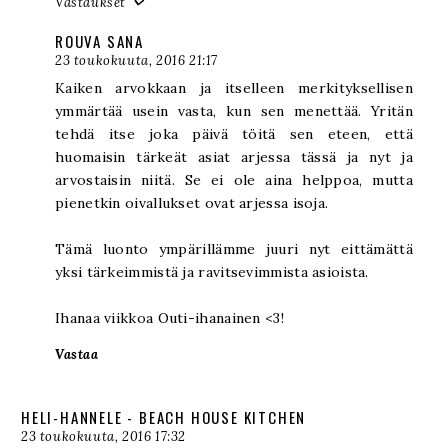
Vastaukset
ROUVA SANA
23 toukokuuta, 2016 21:17
Kaiken arvokkaan ja itselleen merkityksellisen
ymmärtää usein vasta, kun sen menettää. Yritän
tehdä itse joka päivä töitä sen eteen, että
huomaisin tärkeät asiat arjessa tässä ja nyt ja
arvostaisin niitä. Se ei ole aina helppoa, mutta
pienetkin oivallukset ovat arjessa isoja.
Tämä luonto ympärillämme juuri nyt eittämättä
yksi tärkeimmistä ja ravitsevimmista asioista.
Ihanaa viikkoa Outi-ihanainen <3!
Vastaa
HELI-HANNELE - BEACH HOUSE KITCHEN
23 toukokuuta, 2016 17:32