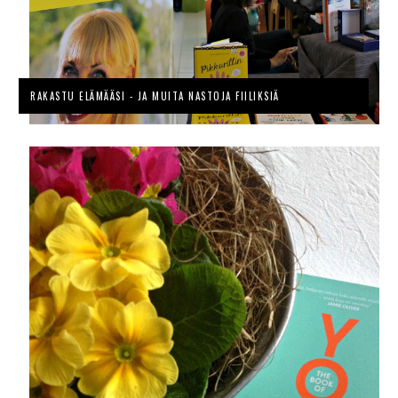
RAKASTU ELÄMÄÄSI - JA MUITA NASTOJA FIILIKSIÄ