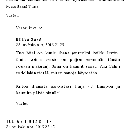
kesäiltaan! Tuija
Vastaa
Vastaukset
ROUVA SANA
23 toukokuuta, 2016 21:26
Tuo biisi on kuule ihana (anteeksi kaikki Irwin-
fanit, Loirin versio on paljon enemmän tämän
rouvan makuun). Siinä on kauniit sanat; Vexi Salmi
todellakin tietää, miten sanoja käytetään.
Kiitos ihanista sanoistasi Tuija <3. Lämpöä ja
kauniita päiviä sinulle!
Vastaa
TUULA / TUULA’S LIFE
24 toukokuuta, 2016 22:45