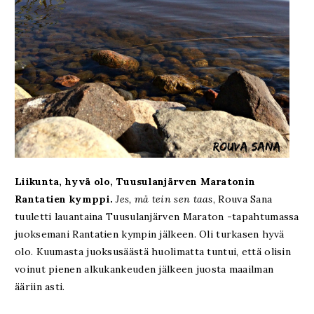
Liikunta, hyvä olo, Tuusulanjärven Maratonin
Rantatien kymppi.
Jes, mä tein sen taas
, Rouva Sana
tuuletti lauantaina Tuusulanjärven Maraton -tapahtumassa
juoksemani Rantatien kympin jälkeen. Oli turkasen hyvä
olo. Kuumasta juoksusäästä huolimatta tuntui, että olisin
voinut pienen alkukankeuden jälkeen juosta maailman
ääriin asti.