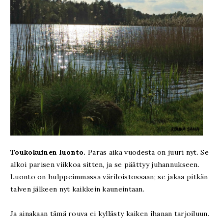
Toukokuinen luonto.
Paras aika vuodesta on juuri nyt. Se
alkoi parisen viikkoa sitten, ja se päättyy juhannukseen.
Luonto on hulppeimmassa väriloistossaan; se jakaa pitkän
talven jälkeen nyt kaikkein kauneintaan.
Ja ainakaan tämä rouva ei kyllästy kaiken ihanan tarjoiluun.