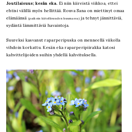
Joutilaisuus; kesän eka.
Ei niin kiireistä viikkoa, ettei
ehtisi välillä myös hellittää. Rouva Sana on miettinyt omaa
elämäänsä
ja tehnyt jännittäviä,
(paikoin kiitollisuuden huumassa)
sydäntä lämmittäviä havaintoja.
Suureksi kasvanut raparperipuska on menneellä viikolla
vihdoin korkattu. Kesän eka raparperipiirakka katosi
kahvittelijoiden suihin yhdellä kahvituksella.