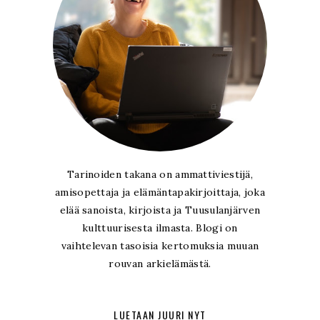
Tarinoiden takana on ammattiviestijä,
amisopettaja ja elämäntapakirjoittaja, joka
elää sanoista, kirjoista ja Tuusulanjärven
kulttuurisesta ilmasta. Blogi on
vaihtelevan tasoisia kertomuksia muuan
rouvan arkielämästä.
LUETAAN JUURI NYT