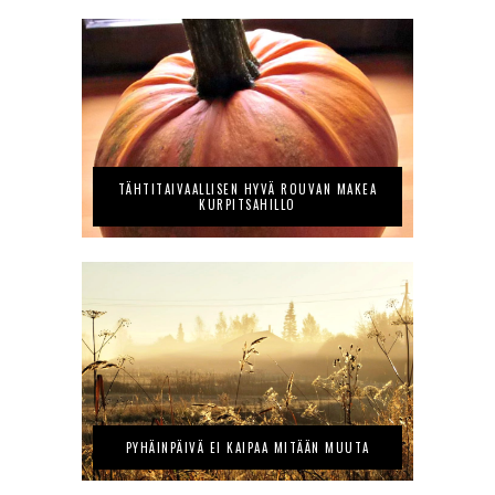
TÄHTITAIVAALLISEN HYVÄ ROUVAN MAKEA
KURPITSAHILLO
PYHÄINPÄIVÄ EI KAIPAA MITÄÄN MUUTA