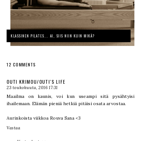
KLASSINEN PILATES... AI, SIIS NIIN KUIN MIKÄ?
12 COMMENTS
OUTI KRIMOU/OUTI'S LIFE
23 toukokuuta, 2016 17:31
Maailma on kaunis, voi kun useampi sitä pysähtyisi
ihailemaan. Elämän pieniä hetkiä pitäisi osata arvostaa.
Aurinkoista viikkoa Rouva Sana <3
Vastaa