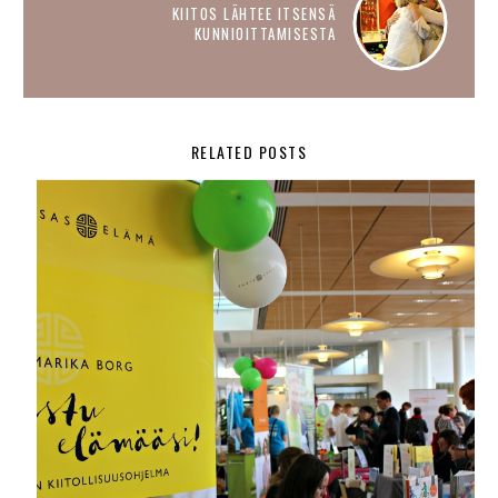
KIITOS LÄHTEE ITSENSÄ
KUNNIOITTAMISESTA
RELATED POSTS