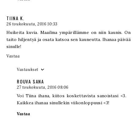
TIINA K.
26 toukokuuta, 2016 10:33
Huikeita kuvia. Maailma ympärillämme on niin kaunis. On
taito hiljentyä ja osata katsoa sen kauneutta. Ihanaa päivää
sinulle!
Vastaa
Vastaukset
ROUVA SANA
27 toukokuuta, 2016 08:06
Voi Tiina ihana, kiitos koskettavista sanoistasi <3.
Kaikkea ihanaa sinullekin viikonloppuusi <3!
Vastaa