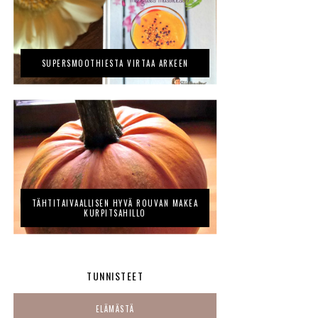
SUPERSMOOTHIESTA VIRTAA ARKEEN
TÄHTITAIVAALLISEN HYVÄ ROUVAN MAKEA
KURPITSAHILLO
TUNNISTEET
ELÄMÄSTÄ