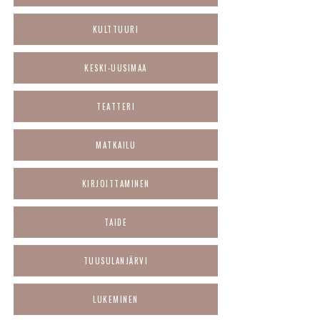
KULTTUURI
KESKI-UUSIMAA
TEATTERI
MATKAILU
KIRJOITTAMINEN
TAIDE
TUUSULANJÄRVI
LUKEMINEN