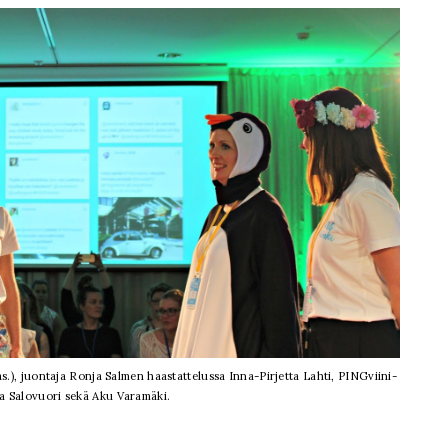
s.), juontaja Ronja Salmen haastattelussa Inna-Pirjetta Lahti, PINGviini-
a Salovuori sekä Aku Varamäki.