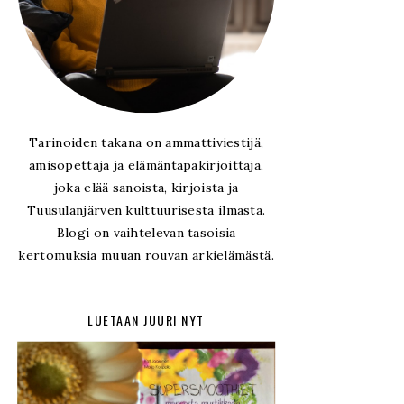
Tarinoiden takana on ammattiviestijä,
amisopettaja ja elämäntapakirjoittaja,
joka elää sanoista, kirjoista ja
Tuusulanjärven kulttuurisesta ilmasta.
Blogi on vaihtelevan tasoisia
kertomuksia muuan rouvan arkielämästä.
LUETAAN JUURI NYT