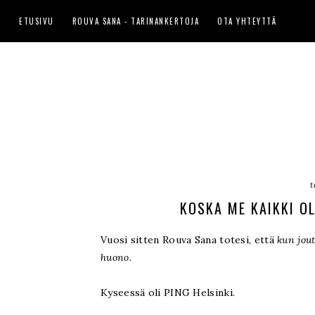
ETUSIVU
ROUVA SANA - TARINANKERTOJA
OTA YHTEYTTÄ
t
KOSKA ME KAIKKI O
Vuosi sitten Rouva Sana totesi, että
kun jout
huono.
Kyseessä oli PING Helsinki.