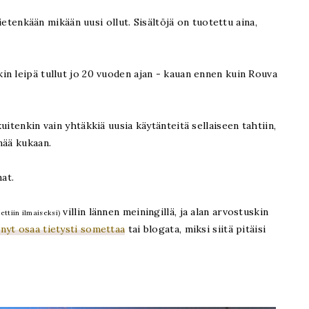
tietenkään mikään uusi ollut. Sisältöjä on tuotettu aina,
n leipä tullut jo 20 vuoden ajan - kauan ennen kuin Rouva
uitenkin vain yhtäkkiä uusia käytänteitä sellaiseen tahtiin,
nää kukaan.
nat.
villin lännen meiningillä, ja alan arvostuskin
ettiin ilmaiseksi)
nyt osaa tietysti somettaa
tai blogata, miksi siitä pitäisi