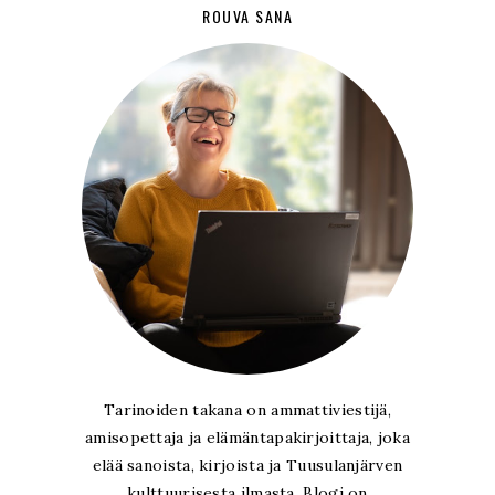
ROUVA SANA
Tarinoiden takana on ammattiviestijä,
amisopettaja ja elämäntapakirjoittaja, joka
elää sanoista, kirjoista ja Tuusulanjärven
kulttuurisesta ilmasta. Blogi on