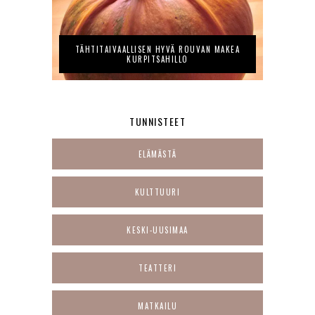
TÄHTITAIVAALLISEN HYVÄ ROUVAN MAKEA
KURPITSAHILLO
TUNNISTEET
ELÄMÄSTÄ
KULTTUURI
KESKI-UUSIMAA
TEATTERI
MATKAILU