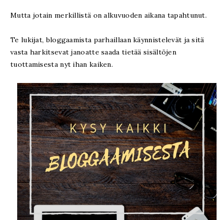
Mutta jotain merkillistä on alkuvuoden aikana tapahtunut.
Te lukijat, bloggaamista parhaillaan käynnistelevät ja sitä
vasta harkitsevat janoatte saada tietää sisältöjen
tuottamisesta nyt ihan kaiken.