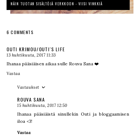
NÄIN TUOTAN SISÄLTÖJÄ VERKKOON - VIISI VINKKIÄ
6 COMMENTS
OUTI KRIMOU/OUTI'S LIFE
13 huhtikuuta, 2017 11:33
Ihanaa pääsiäisen aikaa sulle Rouva Sana ❤️
Vastaa
Vastaukset
ROUVA SANA
15 huhtikuuta, 2017 12:50
Ihanaa pääsiäistä sinullekin Outi ja bloggaamisen
iloa <3!
Vastaa