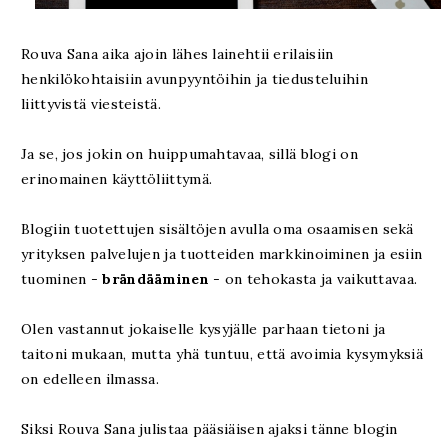
Rouva Sana aika ajoin lähes lainehtii erilaisiin
henkilökohtaisiin avunpyyntöihin ja tiedusteluihin
liittyvistä viesteistä.
Ja se, jos jokin on huippumahtavaa, sillä blogi on
erinomainen käyttöliittymä.
Blogiin tuotettujen sisältöjen avulla oma osaamisen sekä
yrityksen palvelujen ja tuotteiden markkinoiminen ja esiin
tuominen -
brändääminen
- on tehokasta ja vaikuttavaa.
Olen vastannut jokaiselle kysyjälle parhaan tietoni ja
taitoni mukaan, mutta yhä tuntuu, että avoimia kysymyksiä
on edelleen ilmassa.
Siksi Rouva Sana julistaa pääsiäisen ajaksi tänne blogin