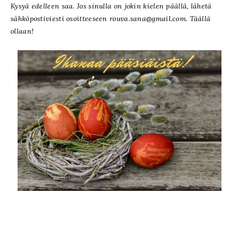
Kysyä edelleen saa. Jos sinulla on jokin kielen päällä, lähetä
sähköpostiviesti osoitteeseen rouva.sana@gmail.com. Täällä
ollaan!