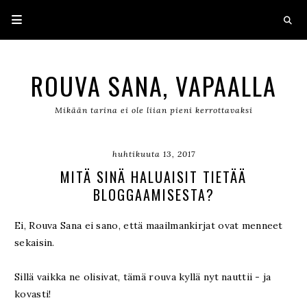
ROUVA SANA, VAPAALLA
Mikään tarina ei ole liian pieni kerrottavaksi
huhtikuuta 13, 2017
MITÄ SINÄ HALUAISIT TIETÄÄ
BLOGGAAMISESTA?
Ei, Rouva Sana ei sano, että maailmankirjat ovat menneet
sekaisin.
Sillä vaikka ne olisivat, tämä rouva kyllä nyt nauttii - ja
kovasti!