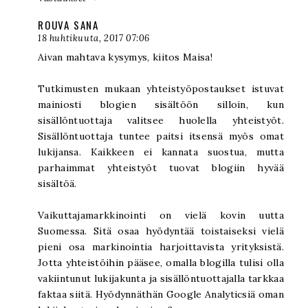
ROUVA SANA
18 huhtikuuta, 2017 07:06
Aivan mahtava kysymys, kiitos Maisa!
Tutkimusten mukaan yhteistyöpostaukset istuvat
mainiosti blogien sisältöön silloin, kun
sisällöntuottaja valitsee huolella yhteistyöt.
Sisällöntuottaja tuntee paitsi itsensä myös omat
lukijansa. Kaikkeen ei kannata suostua, mutta
parhaimmat yhteistyöt tuovat blogiin hyvää
sisältöä.
Vaikuttajamarkkinointi on vielä kovin uutta
Suomessa. Sitä osaa hyödyntää toistaiseksi vielä
pieni osa markinointia harjoittavista yrityksistä.
Jotta yhteistöihin pääsee, omalla blogilla tulisi olla
vakiintunut lukijakunta ja sisällöntuottajalla tarkkaa
faktaa siitä. Hyödynnäthän Google Analyticsiä oman