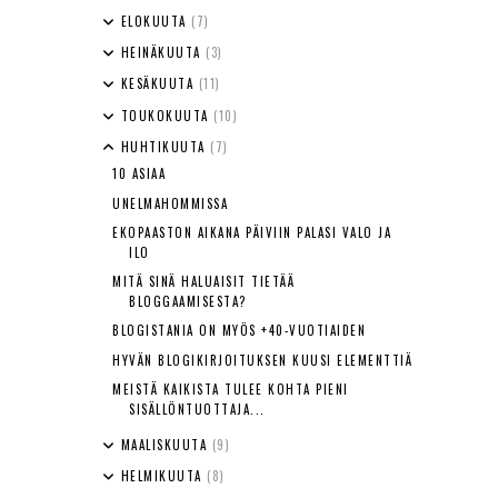
ELOKUUTA
(7)
HEINÄKUUTA
(3)
KESÄKUUTA
(11)
TOUKOKUUTA
(10)
HUHTIKUUTA
(7)
10 ASIAA
UNELMAHOMMISSA
EKOPAASTON AIKANA PÄIVIIN PALASI VALO JA
ILO
MITÄ SINÄ HALUAISIT TIETÄÄ
BLOGGAAMISESTA?
BLOGISTANIA ON MYÖS +40-VUOTIAIDEN
HYVÄN BLOGIKIRJOITUKSEN KUUSI ELEMENTTIÄ
MEISTÄ KAIKISTA TULEE KOHTA PIENI
SISÄLLÖNTUOTTAJA...
MAALISKUUTA
(9)
HELMIKUUTA
(8)