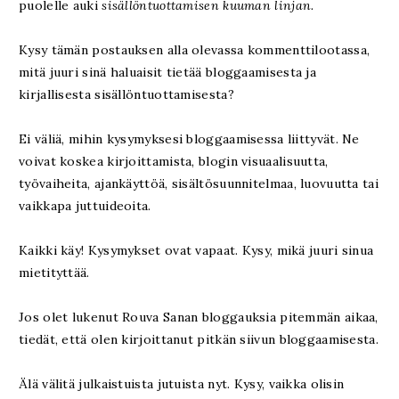
puolelle auki
sisällöntuottamisen kuuman linjan.
Kysy tämän postauksen alla olevassa kommenttilootassa,
mitä juuri sinä haluaisit tietää bloggaamisesta ja
kirjallisesta sisällöntuottamisesta?
Ei väliä, mihin kysymyksesi bloggaamisessa liittyvät. Ne
voivat koskea kirjoittamista, blogin visuaalisuutta,
työvaiheita, ajankäyttöä, sisältösuunnitelmaa, luovuutta tai
vaikkapa juttuideoita.
Kaikki käy! Kysymykset ovat vapaat. Kysy, mikä juuri sinua
mietityttää.
Jos olet lukenut Rouva Sanan bloggauksia pitemmän aikaa,
tiedät, että olen kirjoittanut pitkän siivun bloggaamisesta.
Älä välitä julkaistuista jutuista nyt. Kysy, vaikka olisin