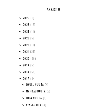
ARKISTO
2026
(9)
2025
(12)
2024
(11)
2023
(5)
2022
(11)
2021
(24)
2020
(39)
2019
(53)
2018
(55)
2017
(84)
JOULUKUUTA
(4)
MARRASKUUTA
(5)
LOKAKUUTA
(5)
SYYSKUUTA
(8)