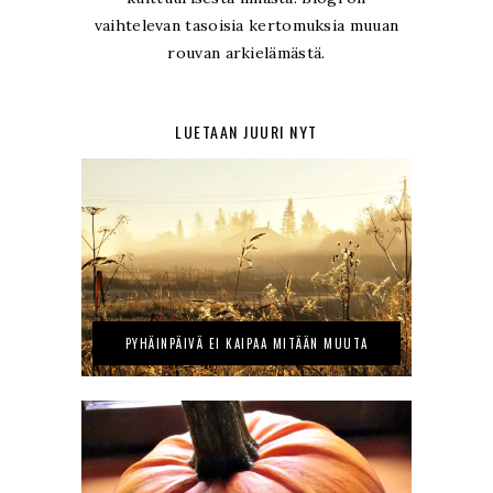
vaihtelevan tasoisia kertomuksia muuan
rouvan arkielämästä.
LUETAAN JUURI NYT
PYHÄINPÄIVÄ EI KAIPAA MITÄÄN MUUTA