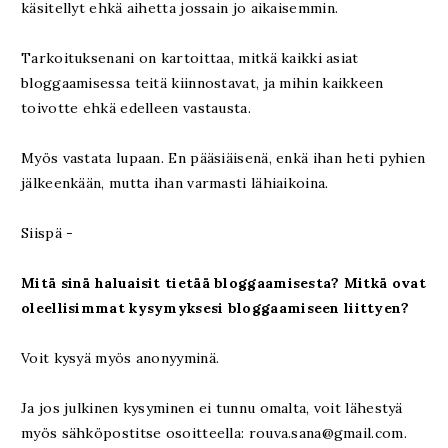
käsitellyt ehkä aihetta jossain jo aikaisemmin.
Tarkoituksenani on kartoittaa, mitkä kaikki asiat
bloggaamisessa teitä kiinnostavat, ja mihin kaikkeen
toivotte ehkä edelleen vastausta.
Myös vastata lupaan. En pääsiäisenä, enkä ihan heti pyhien
jälkeenkään, mutta ihan varmasti lähiaikoina.
Siispä -
Mitä sinä haluaisit tietää bloggaamisesta? Mitkä ovat
oleellisimmat kysymyksesi bloggaamiseen liittyen?
Voit kysyä myös anonyyminä.
Ja jos julkinen kysyminen ei tunnu omalta, voit lähestyä
myös sähköpostitse osoitteella: rouva.sana@gmail.com.