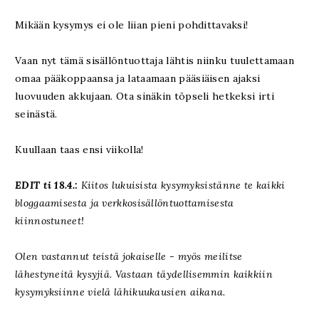
Mikään kysymys ei ole liian pieni pohdittavaksi!
Vaan nyt tämä sisällöntuottaja lähtis niinku tuulettamaan
omaa pääkoppaansa ja lataamaan pääsiäisen ajaksi
luovuuden akkujaan. Ota sinäkin töpseli hetkeksi irti
seinästä.
Kuullaan taas ensi viikolla!
EDIT ti 18.4.:
Kiitos lukuisista kysymyksistänne te kaikki
bloggaamisesta ja verkkosisällöntuottamisesta
kiinnostuneet!
Olen vastannut teistä jokaiselle - myös meilitse
lähestyneitä kysyjiä. Vastaan täydellisemmin kaikkiin
kysymyksiinne vielä lähikuukausien aikana.