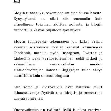
Jes!
Blogin tunnetuksi tekeminen on aina alussa haaste.
Kysymyksesi on siksi siis enemmän kuin
aiheellinen. Jokainen aloittaa nollasta, ja blogin
tunnettuus kasvaa hiljalleen ajan myötä.
Blogin tunnetuksi tekemiseen on kaksi selkää
avainta: sosiaalisen median kanavat (etunenässä
Facebook, monilla myös Instagram, Twitter ja
LinkedIn) sekä verkostoituminen sekä sitkeä ja
säännöllinen vuorovaikutus muiden
sisällöntuottajien kanssa. Bloggaajan tulee näkyä
muuallakin kuin omassa blogissa.
Kun some ja vuorovaikus ovat hallussa, muut
kiinnostuvat ja löytävät tiesi blogiisi ja tunnettuus
kasvaa vähitellen.
Vuorovaikutus on työlästä, kyllä ja aikaa vaativaa.