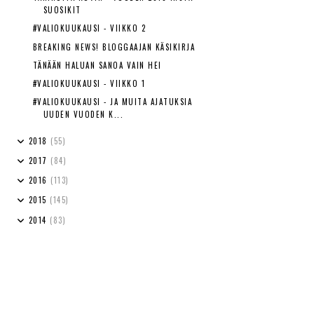
SUOSIKIT
#VALIOKUUKAUSI - VIIKKO 2
BREAKING NEWS! BLOGGAAJAN KÄSIKIRJA
TÄNÄÄN HALUAN SANOA VAIN HEI
#VALIOKUUKAUSI - VIIKKO 1
#VALIOKUUKAUSI - JA MUITA AJATUKSIA
UUDEN VUODEN K...
2018
(55)
2017
(84)
2016
(113)
2015
(145)
2014
(83)