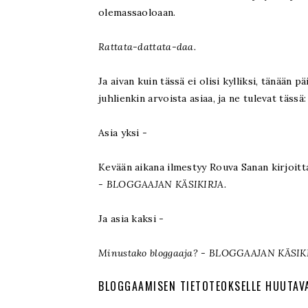
olemassaoloaan.
Rattata-dattata-daa.
Ja aivan kuin tässä ei olisi kylliksi, tänään 
juhlienkin arvoista asiaa, ja ne tulevat tässä:
Asia yksi -
Kevään aikana ilmestyy Rouva Sanan kirjoi
- BLOGGAAJAN KÄSIKIRJA.
Ja asia kaksi -
Minustako bloggaaja? - BLOGGAAJAN KÄSIK
BLOGGAAMISEN TIETOTEOKSELLE HUUTAV