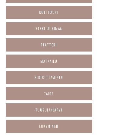
KULTTUURI
KESKI-UUSIMAA
TEATTERI
MATKAILU
KIRJOITTAMINEN
TAIDE
TUUSULANJÄRVI
LUKEMINEN