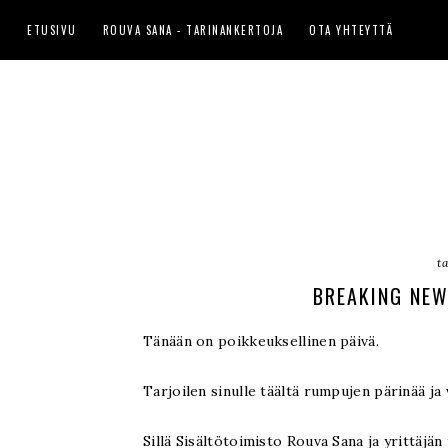
ETUSIVU
ROUVA SANA - TARINANKERTOJA
OTA YHTEYTTÄ
t
BREAKING NEW
Tänään on poikkeuksellinen päivä.
Tarjoilen sinulle täältä rumpujen pärinää ja v
Sillä Sisältötoimisto Rouva Sana ja yrittäjän