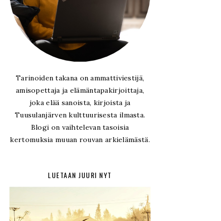
Tarinoiden takana on ammattiviestijä,
amisopettaja ja elämäntapakirjoittaja,
joka elää sanoista, kirjoista ja
Tuusulanjärven kulttuurisesta ilmasta.
Blogi on vaihtelevan tasoisia
kertomuksia muuan rouvan arkielämästä.
LUETAAN JUURI NYT