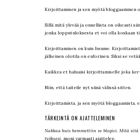
Kirjoittaminen ja sen myötä bloggaaminen o
Sillä mitä ylevää ja onnellista on oikeasti si
jonka lopputuloksesta et voi olla koskaan t
Kirjoittaminen on kuin huume. Kirjoittamist
jälkeinen olotila on euforinen. Siksi se vet
Kaikkea et haluaisi kirjoittamiselle joka ker
Niin, että taiteile nyt siinä välissä sitten.
Kirjoittamista, ja sen myötä bloggaamista, ei
TÄRKEINTÄ ON AJATTELEMINEN
Nakkaa huis hemmettiin se blogisi. Mitä sitä
työksesi
, moni varmasti ajattelee.