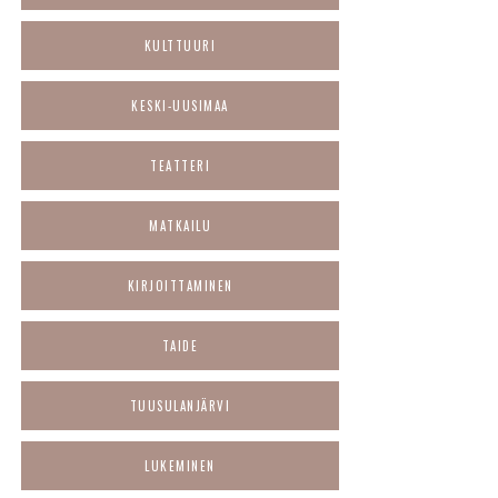
KULTTUURI
KESKI-UUSIMAA
TEATTERI
MATKAILU
KIRJOITTAMINEN
TAIDE
TUUSULANJÄRVI
LUKEMINEN