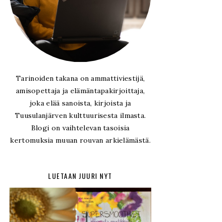
Tarinoiden takana on ammattiviestijä,
amisopettaja ja elämäntapakirjoittaja,
joka elää sanoista, kirjoista ja
Tuusulanjärven kulttuurisesta ilmasta.
Blogi on vaihtelevan tasoisia
kertomuksia muuan rouvan arkielämästä.
LUETAAN JUURI NYT