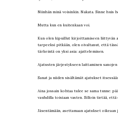
Niinhän minä voisinkin. Nakata. Sinne huis 
Mutta kun en kuitenkaan voi.
Kun olen kipuillut kirjoittamiseen liittyvän
tarpeeksi pitkään, olen oivaltanut, että täs
tärkeintä on yksi asia: ajatteleminen.
Ajatusten järjestykseen laittaminen sanojen 
Sanat ja niiden sisältämät ajatukset itsessää
Aina jossain kohtaa tulee se sama tunne: pää 
vauhdilla toisiaan vasten. Silloin tietää, et
Jäsentämään, asettamaan ajatukset oikeaan 