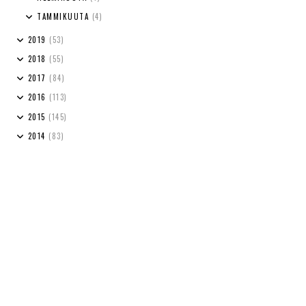
TAMMIKUUTA
(4)
2019
(53)
2018
(55)
2017
(84)
2016
(113)
2015
(145)
2014
(83)