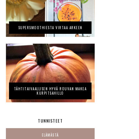
SUPERSMOOTHIESTA VIRTAA ARKEEN
TÄHTITAIVAALLISEN HYVÄ ROUVAN MAKEA
KURPITSAHILLO
TUNNISTEET
ELÄMÄSTÄ