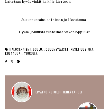
Laitetaan hyvät vinkit kaikille kiertoon.
Ja sunnuntaina soi sitten jo Hoosianna.
Hyvää, jouluista tunnelmaa viikonloppuusi!
HALOSENNIEMI
JOULU
JOULUMYYJÄISET
KESKI-UUSIMAA
KULTTUURI
TUUSULA
EIVÄTKÖ NE KILOT IKINÄ LÄHDE!