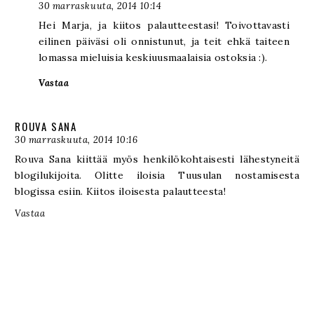
30 marraskuuta, 2014 10:14
Hei Marja, ja kiitos palautteestasi! Toivottavasti
eilinen päiväsi oli onnistunut, ja teit ehkä taiteen
lomassa mieluisia keskiuusmaalaisia ostoksia :).
Vastaa
ROUVA SANA
30 marraskuuta, 2014 10:16
Rouva Sana kiittää myös henkilökohtaisesti lähestyneitä
blogilukijoita. Olitte iloisia Tuusulan nostamisesta
blogissa esiin. Kiitos iloisesta palautteesta!
Vastaa