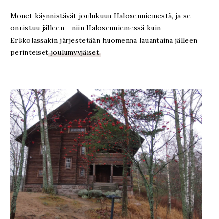
Monet käynnistävät joulukuun Halosenniemestä, ja se
onnistuu jälleen - niin Halosenniemessä kuin
Erkkolassakin järjestetään huomenna lauantaina jälleen
perinteiset
joulumyyjäiset.