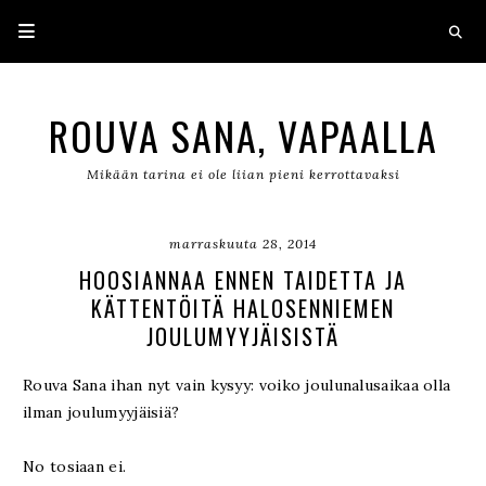
ROUVA SANA, VAPAALLA
Mikään tarina ei ole liian pieni kerrottavaksi
marraskuuta 28, 2014
HOOSIANNAA ENNEN TAIDETTA JA
KÄTTENTÖITÄ HALOSENNIEMEN
JOULUMYYJÄISISTÄ
Rouva Sana ihan nyt vain kysyy: voiko joulunalusaikaa olla
ilman joulumyyjäisiä?
No tosiaan ei.