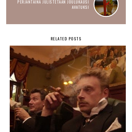
PERJANTAINA JULISTETAAN JOULUKAUSI
AVATUKSI
RELATED POSTS