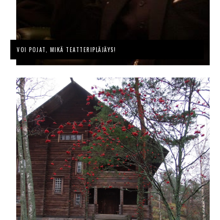
VOI POJAT, MIKÄ TEATTERIPLÄJÄYS!