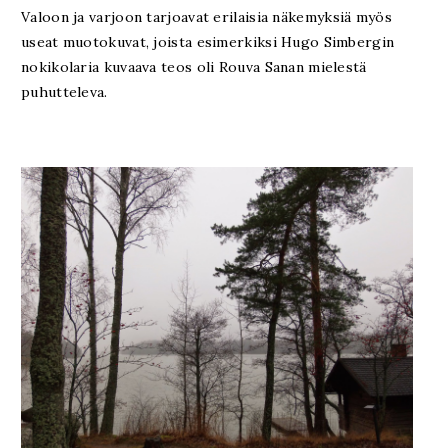
Valoon ja varjoon tarjoavat erilaisia näkemyksiä myös
useat muotokuvat, joista esimerkiksi Hugo Simbergin
nokikolaria kuvaava teos oli Rouva Sanan mielestä
puhutteleva.