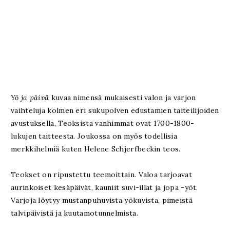
Yö ja päivä
kuvaa nimensä mukaisesti valon ja varjon
vaihteluja kolmen eri sukupolven edustamien taiteilijoiden
avustuksella, Teoksista vanhimmat ovat 1700-1800-
lukujen taitteesta. Joukossa on myös todellisia
merkkihelmiä kuten Helene Schjerfbeckin teos.
Teokset on ripustettu teemoittain. Valoa tarjoavat
aurinkoiset kesäpäivät, kauniit suvi-illat ja jopa -yöt.
Varjoja löytyy mustanpuhuvista yökuvista, pimeistä
talvipäivistä ja kuutamotunnelmista.