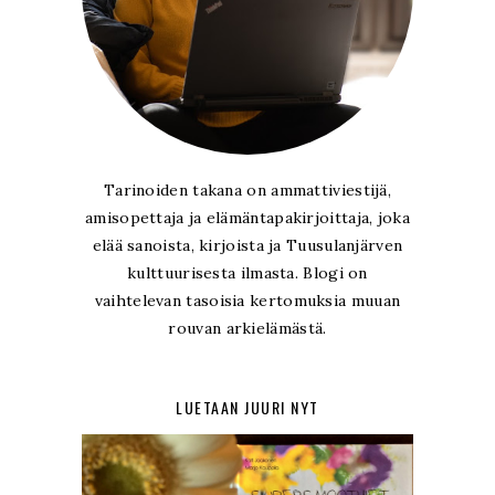
Tarinoiden takana on ammattiviestijä,
amisopettaja ja elämäntapakirjoittaja, joka
elää sanoista, kirjoista ja Tuusulanjärven
kulttuurisesta ilmasta. Blogi on
vaihtelevan tasoisia kertomuksia muuan
rouvan arkielämästä.
LUETAAN JUURI NYT