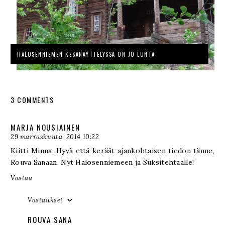
HALOSENNIEMEN KESÄNÄYTTELYSSÄ ON JO LUNTA
3 COMMENTS
MARJA NOUSIAINEN
29 marraskuuta, 2014 10:22
Kiitti Minna. Hyvä että keräät ajankohtaisen tiedon tänne,
Rouva Sanaan. Nyt Halosenniemeen ja Suksitehtaalle!
Vastaa
Vastaukset
ROUVA SANA