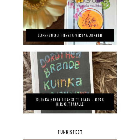
SUPERSMOOTHIESTA VIRTAA ARKEEN
KUINKA KIRJAILIJAKSI TULLAAN - OPAS
KIRJOITTAJALLE
TUNNISTEET