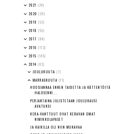
2021
(24)
2020
(39)
2019
(53)
2018
(55)
2017
(84)
2016
(113)
2015
(145)
2014
(83)
JOULUKUUTA
(7)
MARRASKUUTA
(11)
HOOSIANNAA ENNEN TAIDETTA JA KÄTTENTÖITÄ
HALOSENNI...
PERJANTAINA JULISTETAAN JOULUKAUSI
AVATUKSI
KERA-VANTTUUT OVAT KERAVAN OMAT
NIMIKKOLAPASET
JA KAIKILLA OLI NIIN MUKAVAA