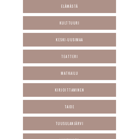
ELÄMÄSTÄ
KULTTUURI
KESKI-UUSIMAA
TEATTERI
MATKAILU
KIRJOITTAMINEN
TAIDE
TUUSULANJÄRVI