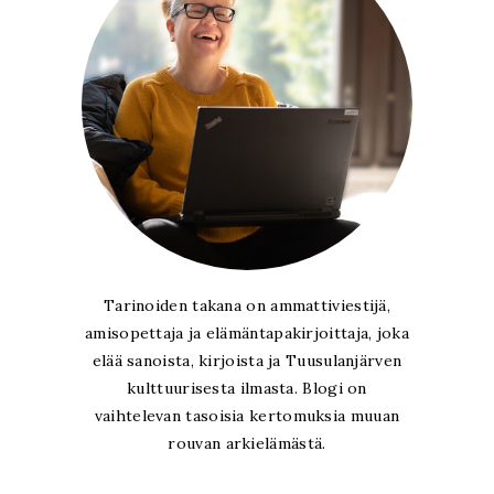
Tarinoiden takana on ammattiviestijä,
amisopettaja ja elämäntapakirjoittaja, joka
elää sanoista, kirjoista ja Tuusulanjärven
kulttuurisesta ilmasta. Blogi on
vaihtelevan tasoisia kertomuksia muuan
rouvan arkielämästä.