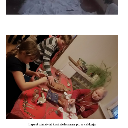
Lapset pääsivät koristelemaan piparkakkuja