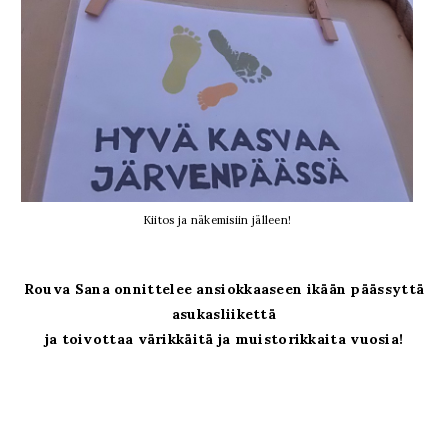
Kiitos ja näkemisiin jälleen!
Rouva Sana onnittelee ansiokkaaseen ikään päässyttä
asukasliikettä
ja toivottaa värikkäitä ja muistorikkaita vuosia!