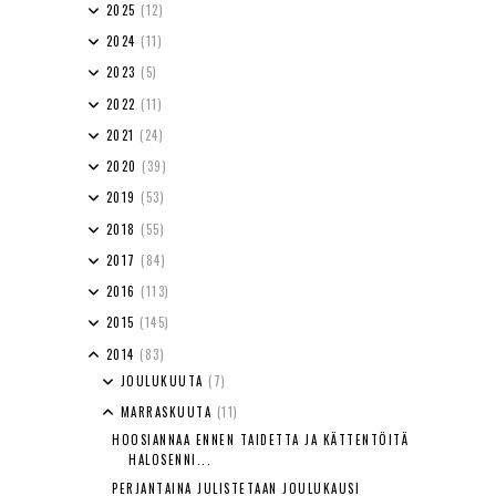
2025
(12)
2024
(11)
2023
(5)
2022
(11)
2021
(24)
2020
(39)
2019
(53)
2018
(55)
2017
(84)
2016
(113)
2015
(145)
2014
(83)
JOULUKUUTA
(7)
MARRASKUUTA
(11)
HOOSIANNAA ENNEN TAIDETTA JA KÄTTENTÖITÄ
HALOSENNI...
PERJANTAINA JULISTETAAN JOULUKAUSI