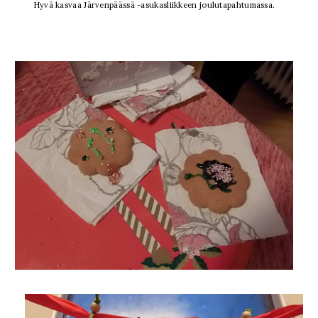
Hyvä kasvaa Järvenpäässä -asukasliikkeen joulutapahtumassa.