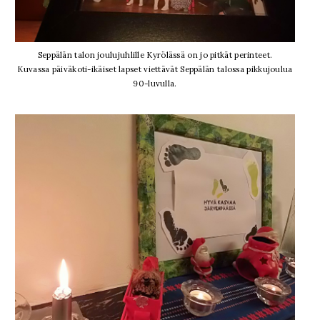
Seppälän talon joulujuhlille Kyrölässä on jo pitkät perinteet.
Kuvassa päiväkoti-ikäiset lapset viettävät Seppälän talossa pikkujoulua
90-luvulla.