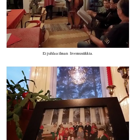
Ei juhlaa ilman livemusiikkia.