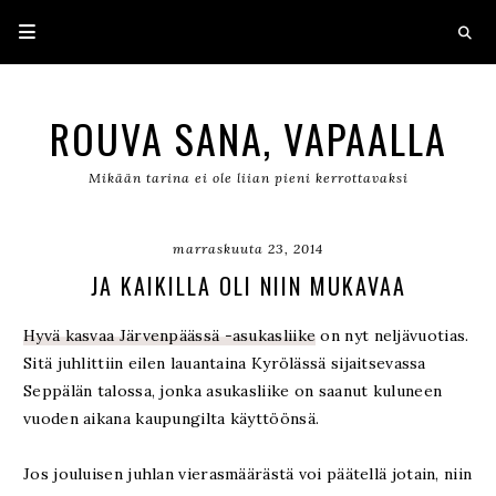
ROUVA SANA, VAPAALLA
Mikään tarina ei ole liian pieni kerrottavaksi
marraskuuta 23, 2014
JA KAIKILLA OLI NIIN MUKAVAA
Hyvä kasvaa Järvenpäässä -asukasliike
on nyt neljävuotias.
Sitä juhlittiin eilen lauantaina Kyrölässä sijaitsevassa
Seppälän talossa, jonka asukasliike on saanut kuluneen
vuoden aikana kaupungilta käyttöönsä.
Jos jouluisen juhlan vierasmäärästä voi päätellä jotain, niin