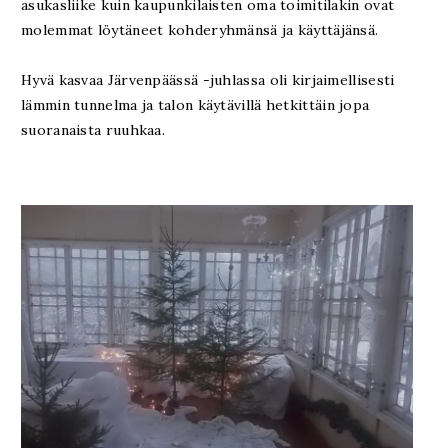
asukasliike kuin kaupunkilaisten oma toimitilakin ovat
molemmat löytäneet kohderyhmänsä ja käyttäjänsä.
Hyvä kasvaa Järvenpäässä -juhlassa oli kirjaimellisesti
lämmin tunnelma ja talon käytävillä hetkittäin jopa
suoranaista ruuhkaa.