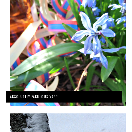
ABSOLUTELY FABULOUS VAPPU