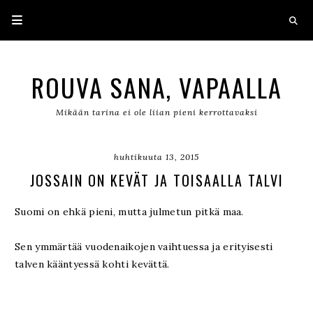
ROUVA SANA, VAPAALLA
Mikään tarina ei ole liian pieni kerrottavaksi
huhtikuuta 13, 2015
JOSSAIN ON KEVÄT JA TOISAALLA TALVI
Suomi on ehkä pieni, mutta julmetun pitkä maa.
Sen ymmärtää vuodenaikojen vaihtuessa ja erityisesti
talven kääntyessä kohti kevättä.