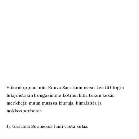
Viikonloppuna niin Rouva Sana kuin useat teistä blogin
lukijoistakin bongasimme kotinurkilla tukun kesän
merkkejä: muun muassa kiuruja, kimalaisia ja
nokkosperhosia.
Ja toisaalla Suomessa lumi vasta sulaa.