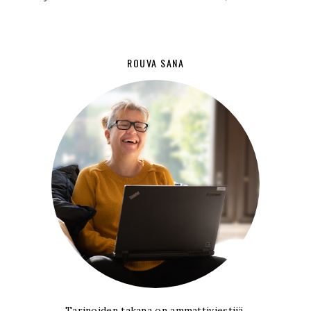
ROUVA SANA
Tarinoiden takana on ammattiviestijä,