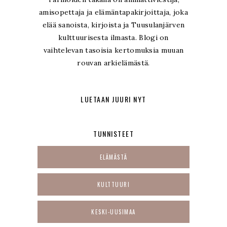
amisopettaja ja elämäntapakirjoittaja, joka
elää sanoista, kirjoista ja Tuusulanjärven
kulttuurisesta ilmasta. Blogi on
vaihtelevan tasoisia kertomuksia muuan
rouvan arkielämästä.
LUETAAN JUURI NYT
TUNNISTEET
ELÄMÄSTÄ
KULTTUURI
KESKI-UUSIMAA