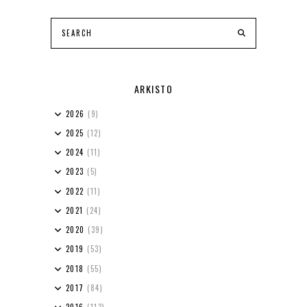
ARKISTO
2026
(9)
2025
(12)
2024
(11)
2023
(5)
2022
(11)
2021
(24)
2020
(39)
2019
(53)
2018
(55)
2017
(84)