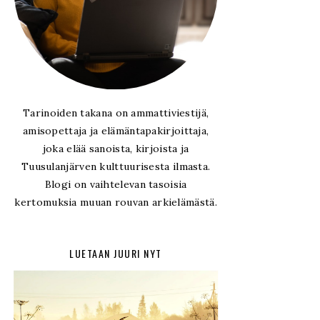
Tarinoiden takana on ammattiviestijä,
amisopettaja ja elämäntapakirjoittaja,
joka elää sanoista, kirjoista ja
Tuusulanjärven kulttuurisesta ilmasta.
Blogi on vaihtelevan tasoisia
kertomuksia muuan rouvan arkielämästä.
LUETAAN JUURI NYT