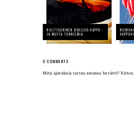
KULTTUURINEN SIBELIUS-VAPPU -
RIEMUK
JA MUITA TUNNELMIA
VAPPUV
0 COMMENTS
Mitä ajatuksia tarina sinussa herätti? Kiitos