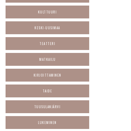
KULTTUURI
KESKI-UUSIMAA
TEATTERI
MATKAILU
KIRJOITTAMINEN
TAIDE
TUUSULANJÄRVI
LUKEMINEN