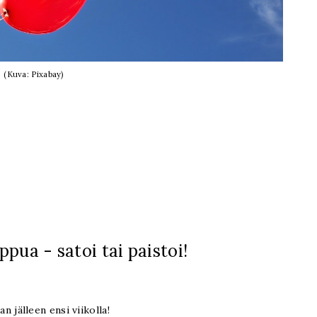
(Kuva: Pixabay)
pua - satoi tai paistoi!
n jälleen ensi viikolla!