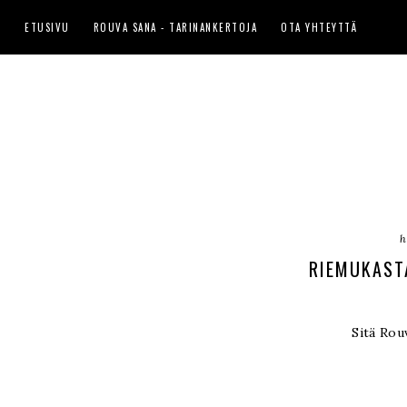
ETUSIVU
ROUVA SANA - TARINANKERTOJA
OTA YHTEYTTÄ
h
RIEMUKAST
Sitä Rou