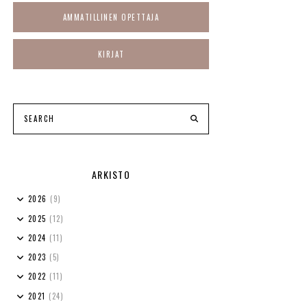
AMMATILLINEN OPETTAJA
KIRJAT
ARKISTO
2026
(9)
2025
(12)
2024
(11)
2023
(5)
2022
(11)
2021
(24)