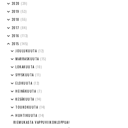
2020
(39)
2019
(53)
2018
(55)
2017
(84)
2016
(113)
2015
(145)
JOULUKUUTA
(12)
MARRASKUUTA
(15)
LOKAKUUTA
(10)
SYYSKUUTA
(11)
ELOKUUTA
(12)
HEINÄKUUTA
(7)
KESÄKUUTA
(14)
TOUKOKUUTA
(14)
HUHTIKUUTA
(14)
RIEMUKASTA VAPPUVIIKONLOPPUA!