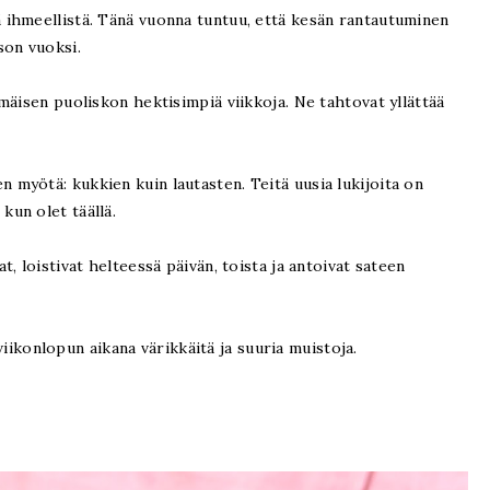
ihmeellistä. Tänä vuonna tuntuu, että kesän rantautuminen
son vuoksi.
mäisen puoliskon hektisimpiä viikkoja. Ne tahtovat yllättää
n myötä: kukkien kuin lautasten. Teitä uusia lukijoita on
, kun olet täällä.
, loistivat helteessä päivän, toista ja antoivat sateen
 viikonlopun aikana värikkäitä ja suuria muistoja.