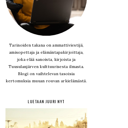
Tarinoiden takana on ammattiviestijä,
amisopettaja ja elämäntapakirjoittaja,
joka elää sanoista, kirjoista ja
Tuusulanjärven kulttuurisesta ilmasta.
Blogi on vaihtelevan tasoisia
kertomuksia muuan rouvan arkielämästä.
LUETAAN JUURI NYT