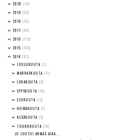
2020
(39)
2019
(53)
2018
(55)
2017
(84)
2016
(113)
2015
(145)
2014
(83)
JOULUKUUTA
(7)
MARRASKUUTA
(11)
LOKAKUUTA
(8)
SYYSKUUTA
(14)
ELOKUUTA
(12)
HEINÄKUUTA
(1)
KESÄKUUTA
(2)
TOUKOKUUTA
(10)
JO JOUTUI ARMAS AIKA...