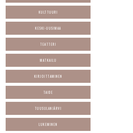
KULTTUURI
KESKI-UUSIMAA
TEATTERI
MATKAILU
KIRJOITTAMINEN
TAIDE
TUUSULANJÄRVI
LUKEMINEN