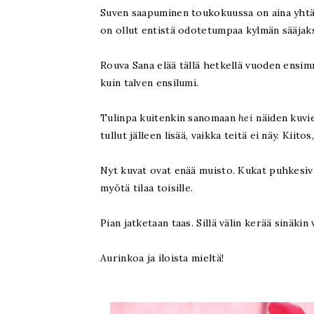
Suven saapuminen toukokuussa on aina yhtä 
on ollut entistä odotetumpaa kylmän sääjak
Rouva Sana elää tällä hetkellä vuoden ensim
kuin talven ensilumi.
Tulinpa kuitenkin sanomaan
hei
näiden kuvie
tullut jälleen lisää, vaikka teitä ei näy. Kiitos
Nyt kuvat ovat enää muisto. Kukat puhkesivat
myötä tilaa toisille.
Pian jatketaan taas. Sillä välin kerää sinäkin
Aurinkoa ja iloista mieltä!