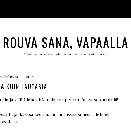
ROUVA SANA, VAPAALLA
Mikään tarina ei ole liian pieni kerrottavaksi
oukokuuta 22, 2014
IA KUIN LAUTASIA
tiin ja välillä lähes itkettiin sen perään. Ja nyt se on täällä!
ssä hujauksessa kesään: nurmi kasvaa silmissä, lehdet
sille sijaa.