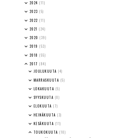
2024
(11)
2023
(5)
2022
(11)
2021
(24)
2020
(39)
2019
(53)
2018
(55)
2017
(84)
JOULUKUUTA
(4)
MARRASKUUTA
(5)
LOKAKUUTA
(5)
SYYSKUUTA
(8)
ELOKUUTA
(7)
HEINÄKUUTA
(3)
KESÄKUUTA
(11)
TOUKOKUUTA
(10)