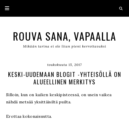
ROUVA SANA, VAPAALLA
Mikään tarina ei ole liian pieni kerrottavaksi
toukokuuta 15, 2017
KESKI-UUDEMAAN BLOGIT -YHTEISÖLLÄ ON
ALUEELLINEN MERKITYS
Silloin, kun on kaiken keskipisteessä, on usein vaikea
nähdä metsää yksittäisiltä puilta.
Erottaa kokonaisuutta.