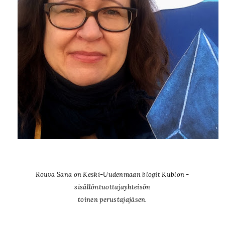
Rouva Sana on Keski-Uudenmaan blogit Kublon -
sisällöntuottajayhteisön
toinen perustajajäsen.