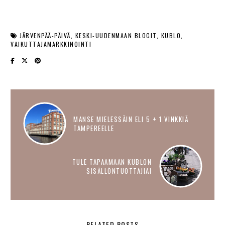
JÄRVENPÄÄ-PÄIVÄ
KESKI-UUDENMAAN BLOGIT
KUBLO
VAIKUTTAJAMARKKINOINTI
MANSE MIELESSÄIN ELI 5 + 1 VINKKIÄ
TAMPEREELLE
TULE TAPAAMAAN KUBLON
SISÄLLÖNTUOTTAJIA!
RELATED POSTS