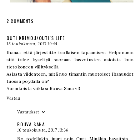
2 COMMENTS
OUTI KRIMOU/OUTI'S LIFE
15 toukokuuta, 2017 19:44
Ihanaa, että järjestitte tuollaisen tapaamisen. Helpommin
sitä tulee kyseltyä suoraan kasvotusten asioista kuin
tietokoneen välityksellä.
Asiasta viidenteen, mitä nuo timantin muotoiset ihanuudet
tuossa pöydällä on?
Aurinkoista viikkoa Rouva Sana <3
Vastaa
Vastaukset
ROUVA SANA
16 toukokuuta, 2017 13:34
No todellakin, juuri noin Outi. Minäkin havaitsin,