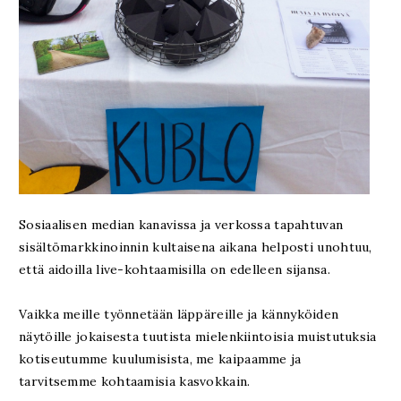
Sosiaalisen median kanavissa ja verkossa tapahtuvan
sisältömarkkinoinnin kultaisena aikana helposti unohtuu,
että aidoilla live-kohtaamisilla on edelleen sijansa.
Vaikka meille työnnetään läppäreille ja kännyköiden
näytöille jokaisesta tuutista mielenkiintoisia muistutuksia
kotiseutumme kuulumisista, me kaipaamme ja
tarvitsemme kohtaamisia kasvokkain.