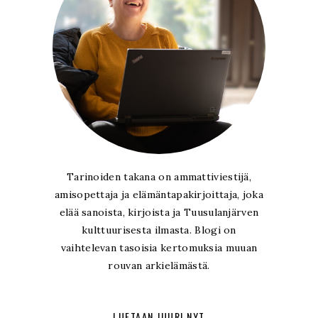
Tarinoiden takana on ammattiviestijä,
amisopettaja ja elämäntapakirjoittaja, joka
elää sanoista, kirjoista ja Tuusulanjärven
kulttuurisesta ilmasta. Blogi on
vaihtelevan tasoisia kertomuksia muuan
rouvan arkielämästä.
LUETAAN JUURI NYT