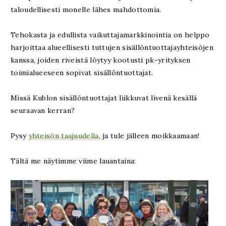
taloudellisesti monelle lähes mahdottomia.
Tehokasta ja edullista vaikuttajamarkkinointia on helppo
harjoittaa alueellisesti tuttujen sisällöntuottajayhteisöjen
kanssa, joiden riveistä löytyy kootusti pk-yrityksen
toimialueeseen sopivat sisällöntuottajat.
Missä Kublon sisällöntuottajat liikkuvat livenä kesällä
seuraavan kerran?
Pysy
yhteisön taajuudella
, ja tule jälleen moikkaamaan!
Tältä me näytimme viime lauantaina: