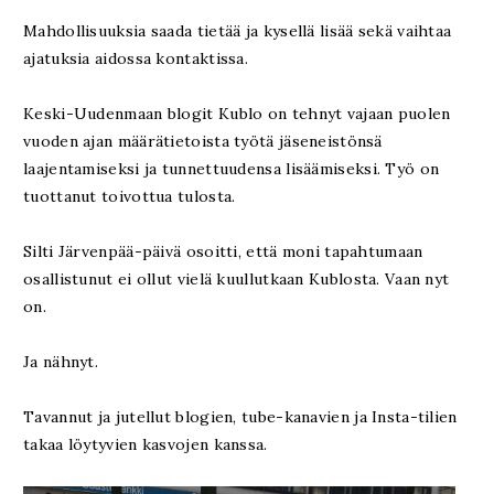
Mahdollisuuksia saada tietää ja kysellä lisää sekä vaihtaa
ajatuksia aidossa kontaktissa.
Keski-Uudenmaan blogit Kublo on tehnyt vajaan puolen
vuoden ajan määrätietoista työtä jäseneistönsä
laajentamiseksi ja tunnettuudensa lisäämiseksi. Työ on
tuottanut toivottua tulosta.
Silti Järvenpää-päivä osoitti, että moni tapahtumaan
osallistunut ei ollut vielä kuullutkaan Kublosta. Vaan nyt
on.
Ja nähnyt.
Tavannut ja jutellut blogien, tube-kanavien ja Insta-tilien
takaa löytyvien kasvojen kanssa.