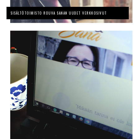
SISÄLTÖTOIMISTO ROUVA SANAN UUDET VERKKOSIVUT