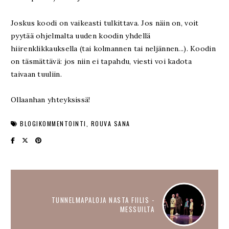
Joskus koodi on vaikeasti tulkittava. Jos näin on, voit
pyytää ohjelmalta uuden koodin yhdellä
hiirenklikkauksella (tai kolmannen tai neljännen...). Koodin
on täsmättävä: jos niin ei tapahdu, viesti voi kadota
taivaan tuuliin.
Ollaanhan yhteyksissä!
BLOGIKOMMENTOINTI
ROUVA SANA
TUNNELMAPALOJA NASTA FIILIS -
MESSUILTA