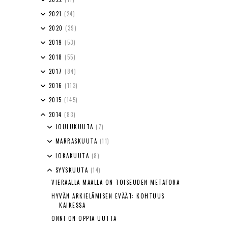
2021
(24)
2020
(39)
2019
(53)
2018
(55)
2017
(84)
2016
(113)
2015
(145)
2014
(83)
JOULUKUUTA
(7)
MARRASKUUTA
(11)
LOKAKUUTA
(8)
SYYSKUUTA
(14)
VIERAALLA MAALLA ON TOISEUDEN METAFORA
HYVÄN ARKIELÄMISEN EVÄÄT: KOHTUUS
KAIKESSA
ONNI ON OPPIA UUTTA