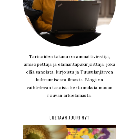
Tarinoiden takana on ammattiviestijä,
amisopettaja ja elämäntapakirjoittaja, joka
elää sanoista, kirjoista ja Tuusulanjärven
kulttuurisesta ilmasta. Blogi on
vaihtelevan tasoisia kertomuksia muuan
rouvan arkielämästä.
LUETAAN JUURI NYT