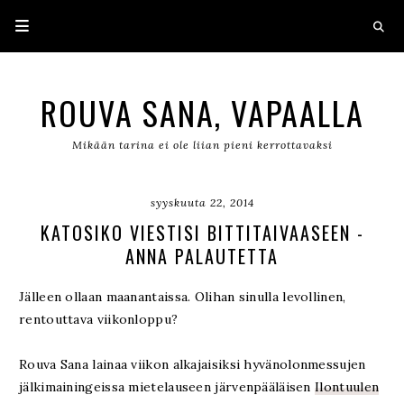
ROUVA SANA, VAPAALLA
Mikään tarina ei ole liian pieni kerrottavaksi
syyskuuta 22, 2014
KATOSIKO VIESTISI BITTITAIVAASEEN -
ANNA PALAUTETTA
Jälleen ollaan maanantaissa. Olihan sinulla levollinen,
rentouttava viikonloppu?
Rouva Sana lainaa viikon alkajaisiksi hyvänolonmessujen
jälkimainingeissa mietelauseen järvenpääläisen
Ilontuulen