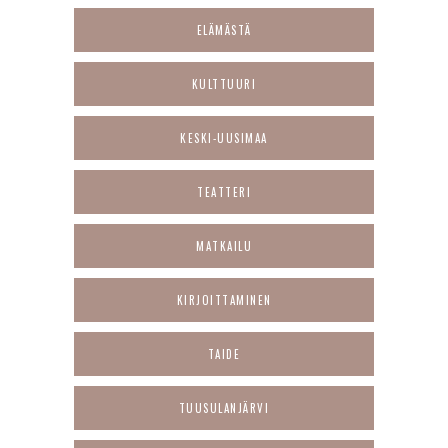
ELÄMÄSTÄ
KULTTUURI
KESKI-UUSIMAA
TEATTERI
MATKAILU
KIRJOITTAMINEN
TAIDE
TUUSULANJÄRVI