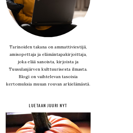
Tarinoiden takana on ammattiviestijä,
amisopettaja ja elämäntapakirjoittaja,
joka elää sanoista, kirjoista ja
Tuusulanjärven kulttuurisesta ilmasta.
Blogi on vaihtelevan tasoisia
kertomuksia muuan rouvan arkielämästä.
LUETAAN JUURI NYT