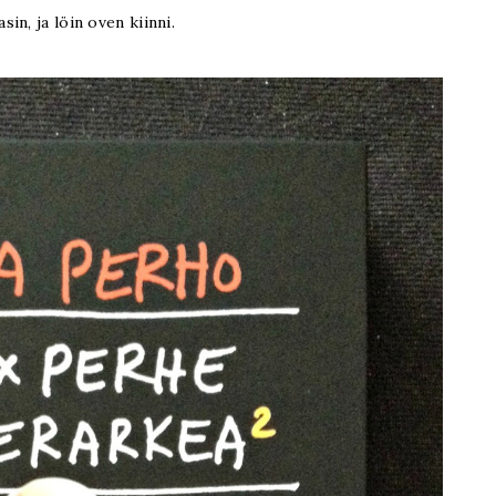
asin, ja löin oven kiinni.