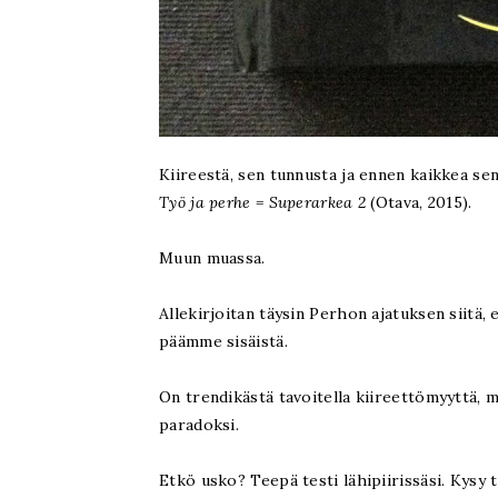
Kiireestä, sen tunnusta ja ennen kaikkea s
Työ ja perhe = Superarkea 2
(Otava, 2015).
Muun muassa.
Allekirjoitan täysin Perhon ajatuksen siitä,
päämme sisäistä.
On trendikästä tavoitella kiireettömyyttä, m
paradoksi.
Etkö usko? Teepä testi lähipiirissäsi. Kysy t