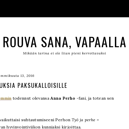
ROUVA SANA, VAPAALLA
Mikään tarina ei ole liian pieni kerrottavaksi
ammikuuta 13, 2016
UKSIA PAKSUKALLOISILLE
semmin
todennut olevansa
Anna Perho
-fani, ja totean sen
ei vaikuttaisi suhtautumiseeni Perhon
Työ ja perhe =
an hyvinvointiviikon kunniaksi kirjoittaa.