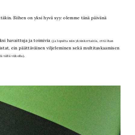
täkin. Siihen on yksi hyvä syy: olemme tänä päivänä
si havaittuja ja toimivia
(ja lopulta niin yksinkertaisia, että ihan
istat, ein päättäväinen viljeleminen sekä multitaskaamisen
.
 tällä viikolla)