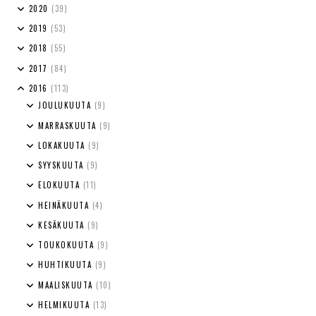
2020
(39)
2019
(53)
2018
(55)
2017
(84)
2016
(113)
JOULUKUUTA
(9)
MARRASKUUTA
(9)
LOKAKUUTA
(9)
SYYSKUUTA
(9)
ELOKUUTA
(11)
HEINÄKUUTA
(4)
KESÄKUUTA
(9)
TOUKOKUUTA
(9)
HUHTIKUUTA
(9)
MAALISKUUTA
(10)
HELMIKUUTA
(13)