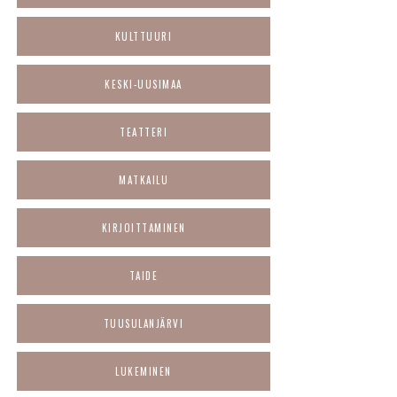
KULTTUURI
KESKI-UUSIMAA
TEATTERI
MATKAILU
KIRJOITTAMINEN
TAIDE
TUUSULANJÄRVI
LUKEMINEN