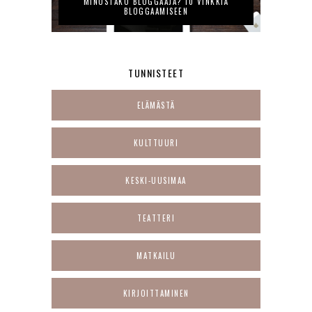
MINUSTAKO BLOGGAAJA? 10 VINKKIÄ
BLOGGAAMISEEN
TUNNISTEET
ELÄMÄSTÄ
KULTTUURI
KESKI-UUSIMAA
TEATTERI
MATKAILU
KIRJOITTAMINEN