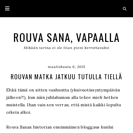
ROUVA SANA, VAPAALLA
Mikään tarina ei ole liian pieni kerrottavaksi
maaliskuuta 6, 2015
ROUVAN MATKA JATKUU TUTULLA TIELLÄ
Ehkä tämä on sitten vanhuutta (yksivuotissyntympäivän
jälkeen?!), kun näin juhlahumun alla tekee mieli hetken
muistella. Ihan vain sen verran, että mistä kaikki lopulta
oikein alkoi.
Rouva Sanan historian ensimmäinen bloggaus kuului