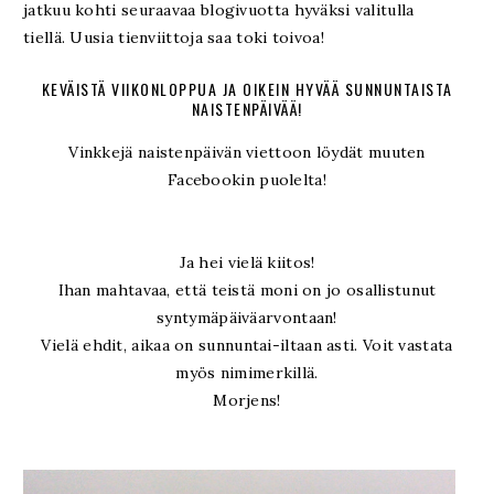
jatkuu kohti seuraavaa blogivuotta hyväksi valitulla
tiellä.
Uusia tienviittoja saa toki toivoa!
KEVÄISTÄ VIIKONLOPPUA JA OIKEIN HYVÄÄ SUNNUNTAISTA
NAISTENPÄIVÄÄ!
Vinkkejä naistenpäivän viettoon löydät muuten
Facebookin puolelta!
Ja hei vielä kiitos!
Ihan mahtavaa, että teistä moni on jo osallistunut
syntymäpäiväarvontaan!
Vielä ehdit, aikaa on sunnuntai-iltaan asti. Voit vastata
myös nimimerkillä.
Morjens!