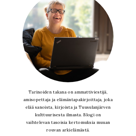
Tarinoiden takana on ammattiviestijä,
amisopettaja ja elämäntapakirjoittaja, joka
elää sanoista, kirjoista ja Tuusulanjärven
kulttuurisesta ilmasta. Blogi on
vaihtelevan tasoisia kertomuksia muuan
rouvan arkielämästä.