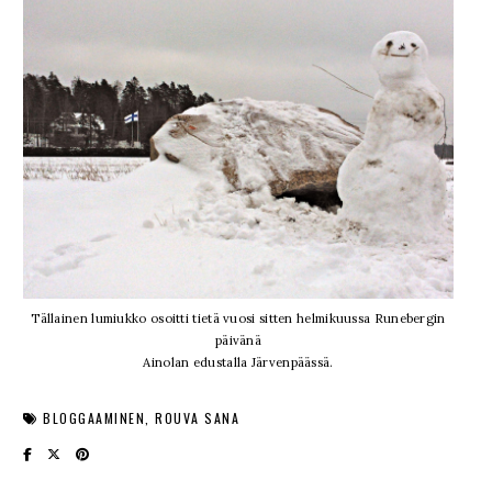
Tällainen lumiukko osoitti tietä vuosi sitten helmikuussa Runebergin
päivänä
Ainolan edustalla Järvenpäässä.
BLOGGAAMINEN
ROUVA SANA